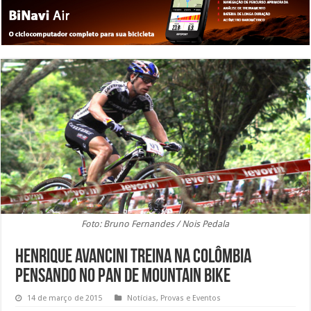
Foto: Bruno Fernandes / Nois Pedala
Henrique Avancini treina na Colômbia
pensando no Pan de Mountain Bike
14 de março de 2015
Notícias
,
Provas e Eventos