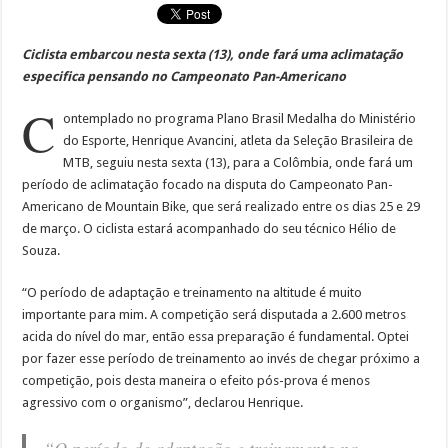
Ciclista embarcou nesta sexta (13), onde fará uma aclimatação
especifica pensando no Campeonato Pan-Americano
C
ontemplado no programa Plano Brasil Medalha do Ministério
do Esporte, Henrique Avancini, atleta da Seleção Brasileira de
MTB, seguiu nesta sexta (13), para a Colômbia, onde fará um
período de aclimatação focado na disputa do Campeonato Pan-
Americano de Mountain Bike, que será realizado entre os dias 25 e 29
de março. O ciclista estará acompanhado do seu técnico Hélio de
Souza.
“O período de adaptação e treinamento na altitude é muito
importante para mim. A competição será disputada a 2.600 metros
acida do nível do mar, então essa preparação é fundamental. Optei
por fazer esse período de treinamento ao invés de chegar próximo a
competição, pois desta maneira o efeito pós-prova é menos
agressivo com o organismo”, declarou Henrique.