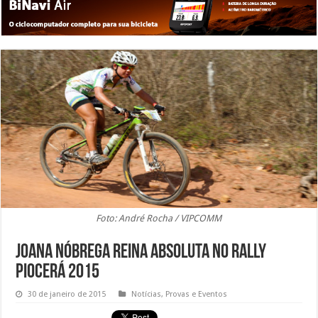
Foto: André Rocha / VIPCOMM
Joana Nóbrega reina absoluta no Rally
Piocerá 2015
30 de janeiro de 2015
Notícias
,
Provas e Eventos