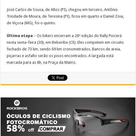
José Carlos de Sousa, de Altos (PI), chegou em terceiro. Antônio
Trindade de Moura, de Teresina (PI), ficou em quarto e Daniel Zoia,
de Viçosa (MG), foi o quinto.
Última etapa
– Os bikers encerram a 28ª edição do Rally Piocerá
nesta sexta-feira (30), em Beberibe (CE). Eles competem em circuito
fechado de 73 km, sendo 69 km cronometrados. Bancos de areia,
piçarras e asfalto serão os pisos encontrados. A largada está
marcada para as 8h, na Praça da Matriz.