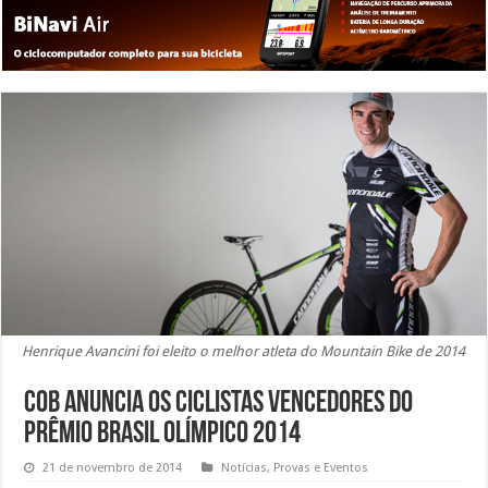
Henrique Avancini foi eleito o melhor atleta do Mountain Bike de 2014
COB anuncia os ciclistas vencedores do
Prêmio Brasil Olímpico 2014
21 de novembro de 2014
Notícias
,
Provas e Eventos