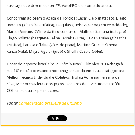
hashtags que devem conter #EuVotoPBO e o nome do atleta.
Concorrem ao prêmio Atleta da Torcida: Cesar Cielo (natação), Diego
Hypolito (ginástica artística), Isaquias Queiroz (canoagem velocidade),
Marcus Vinícius D’Almeida (tiro com arco), Matheus Santana (natação),
Tiago Splitter (basquete), Aline Ferreira (luta), Flavia Saraiva (ginástica
artística), Larissa e Talita (vôlei de praia), Martine Grael e Kahena
Kunze (vela), Mayra Aguiar (judô) e Sheilla Castro (vôlei).
Oscar do esporte brasileiro, o Prêmio Brasil Olímpico 2014 chega à
sua 16ª edição prestando homenagens ainda em outras categorias:
Melhor Técnico Individual e Coletivo; Troféu Adhemar Ferreira da
Silva; Melhores Atletas dos Jogos Escolares da Juventude e Troféu
COI, entre outras premiações.
Fonte:
Confederação Brasileira de Ciclismo