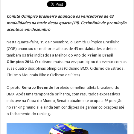
Comitê Olímpico Brasileiro anunciou os vencedores de 43
modalidades na tarde desta quarta (19). Cerimônia de premiação
acontece em dezembro
Nesta quarta-feira, 19 de novembro, o Comitê Olímpico Brasileiro
(COB) anunciou os melhores atletas de 43 modalidades e definiu
também os três indicados a Melhor do Ano do
Prêmio Brasil
Olímpico 2014
. O ciclismo mais uma vez participou do evento com as
suas quatro disciplinas olímpicas (Ciclismo BMX, Ciclismo de Estrada,
Ciclismo Mountain Bike e Ciclismo de Pista).
O piloto
Renato Rezende
foi eleito o melhor atleta brasileiro do
BMX. Após uma temporada brilhante, com resultados expressivos
inclusive na Copa do Mundo, Renato atualmente ocupa a 9ª posição
no ranking mundial e ainda tem condições de ganhar colocações até
o fechamento do ranking.