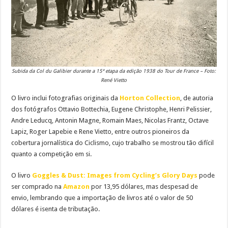
Subida da Col du Galibier durante a 15ª etapa da edição 1938 do Tour de France – Foto:
René Vietto
O livro inclui fotografias originais da
Horton Collection
, de autoria
dos fotógrafos Ottavio Bottechia, Eugene Christophe, Henri Pelissier,
Andre Leducq, Antonin Magne, Romain Maes, Nicolas Frantz, Octave
Lapiz, Roger Lapebie e Rene Vietto, entre outros pioneiros da
cobertura jornalística do Ciclismo, cujo trabalho se mostrou tão difícil
quanto a competição em si.
O livro
Goggles & Dust: Images from Cycling’s Glory Days
pode
ser comprado na
Amazon
por 13,95 dólares, mas despesad de
envio, lembrando que a importação de livros até o valor de 50
dólares é isenta de tributação.