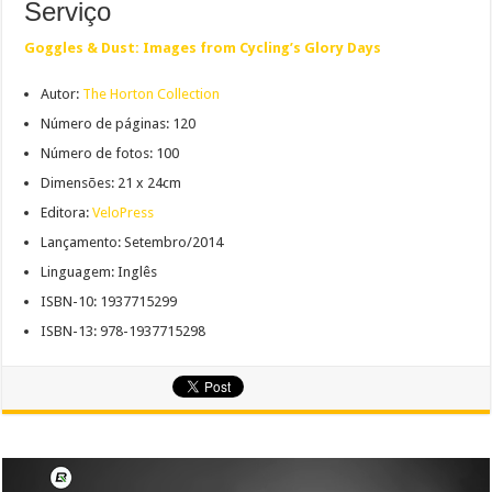
Serviço
Goggles & Dust: Images from Cycling’s Glory Days
Autor:
The Horton Collection
Número de páginas: 120
Número de fotos: 100
Dimensões: 21 x 24cm
Editora:
VeloPress
Lançamento: Setembro/2014
Linguagem: Inglês
ISBN-10: 1937715299
ISBN-13: 978-1937715298