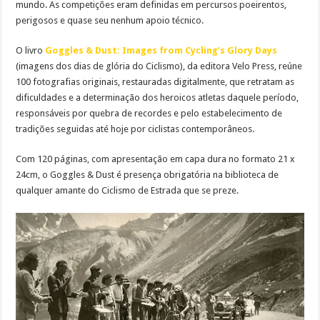
mundo. As competições eram definidas em percursos poeirentos,
perigosos e quase seu nenhum apoio técnico.
O livro
Goggles & Dust: Images from Cycling’s Glory Days
(imagens dos dias de glória do Ciclismo), da editora Velo Press, reúne
100 fotografias originais, restauradas digitalmente, que retratam as
dificuldades e a determinação dos heroicos atletas daquele período,
responsáveis por quebra de recordes e pelo estabelecimento de
tradições seguidas até hoje por ciclistas contemporâneos.
Com 120 páginas, com apresentação em capa dura no formato 21 x
24cm, o Goggles & Dust é presença obrigatória na biblioteca de
qualquer amante do Ciclismo de Estrada que se preze.