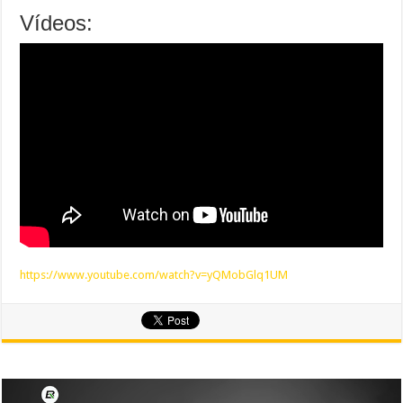
Vídeos:
https://www.youtube.com/watch?v=yQMobGlq1UM