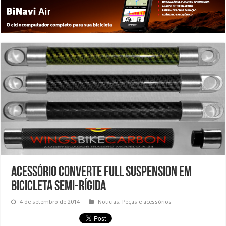
Acessório converte full suspension em
bicicleta semi-rígida
4 de setembro de 2014
Notícias
,
Peças e acessórios