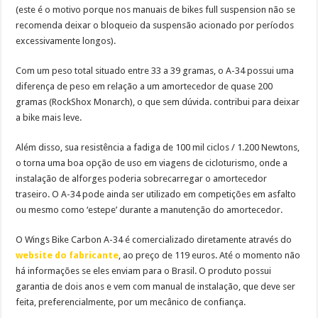
(este é o motivo porque nos manuais de bikes full suspension não se
recomenda deixar o bloqueio da suspensão acionado por períodos
excessivamente longos).
Com um peso total situado entre 33 a 39 gramas, o A-34 possui uma
diferença de peso em relação a um amortecedor de quase 200
gramas (RockShox Monarch), o que sem dúvida. contribui para deixar
a bike mais leve.
Além disso, sua resistência a fadiga de 100 mil ciclos / 1.200 Newtons,
o torna uma boa opção de uso em viagens de cicloturismo, onde a
instalação de alforges poderia sobrecarregar o amortecedor
traseiro. O A-34 pode ainda ser utilizado em competições em asfalto
ou mesmo como ‘estepe’ durante a manutenção do amortecedor.
O Wings Bike Carbon A-34 é comercializado diretamente através do
website do fabricante
, ao preço de 119 euros. Até o momento não
há informações se eles enviam para o Brasil. O produto possui
garantia de dois anos e vem com manual de instalação, que deve ser
feita, preferencialmente, por um mecânico de confiança.