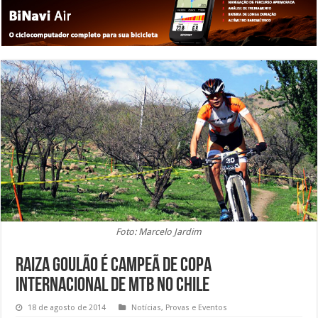
Foto: Marcelo Jardim
Raiza Goulão é campeã de Copa
Internacional de MTB no Chile
18 de agosto de 2014
Notícias
,
Provas e Eventos