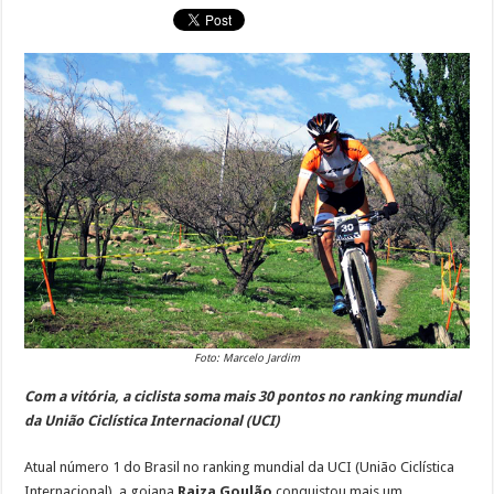
Foto: Marcelo Jardim
Com a vitória, a ciclista soma mais 30 pontos no ranking mundial
da União Ciclística Internacional (UCI)
Atual número 1 do Brasil no ranking mundial da UCI (União Ciclística
Internacional), a goiana
Raiza Goulão
conquistou mais um