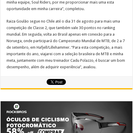
minha equipe, Soul Riders, por me proporcionar mais uma esta
oportunidade em minha carreira”, completou.
Raiza Goulão segue no Chile até o dia 31 de agosto para mais uma
competição de Classe 2, que também vale 30 pontos no ranking
mundial. Em seguida, volta ao Brasil apenas em conexão para a
Noruega, onde participará do Campeonato Mundial de MTB, de 2 a 7
de setembro, em Hafjell/Lillehammer. “Para esta competição, a mais
importante do ano, viajarei com a seleção brasileira de MTB e minha
meta, juntamente com meu treinador Cadu Polazzo, é buscar um bom
desempenho, além de adquirir experiência”, avaliou.