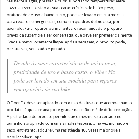
resistente a água, pressão e calor, suportando temperaturas entre
-45ºC a 159ºC. Devido às suas características de baixo peso,
praticidade de uso e baixo custo, pode ser levado em sua mochila
para reparos emergenciais, como em quadros de bicicleta, por
exemplo. Para reparos permanentes, é recomendado o preparo
prévio da superfície a ser consertada, que deve ser preferencialmente
lixada e meticulosamente limpa. Após a secagem, o produto pode,
por sua vez, ser lixado e pintado.
Devido às suas características de baixo peso,
praticidade de uso e baixo custo, o Fiber Fix
pode ser levado em sua mochila para reparos
emergenciais de sua bike
O Fiber Fix deve ser aplicado com o uso das luvas que acompanham o
produto, já que a resina pode grudar nas mãos e é de difícil remoção.
A praticidade do produto permite que o mesmo seja cortado no
tamanho apropriado com uma simples tesoura. Uma vez molhado e
seco, entretanto, adquire uma resistência 100 vezes maior que a
popular Silver Tape.