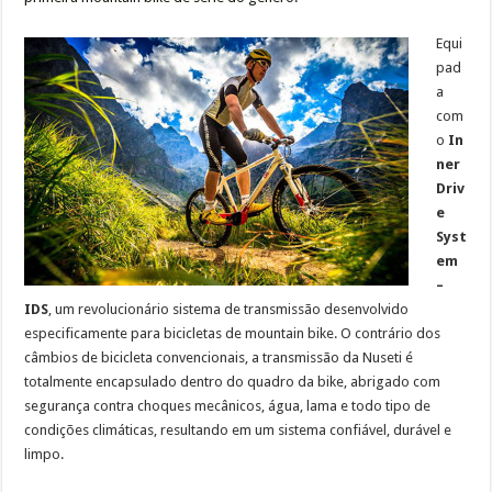
Equi
pad
a
com
o
In
ner
Driv
e
Syst
em
–
IDS
, um revolucionário sistema de transmissão desenvolvido
especificamente para bicicletas de mountain bike. O contrário dos
câmbios de bicicleta convencionais, a transmissão da Nuseti é
totalmente encapsulado dentro do quadro da bike, abrigado com
segurança contra choques mecânicos, água, lama e todo tipo de
condições climáticas, resultando em um sistema confiável, durável e
limpo.