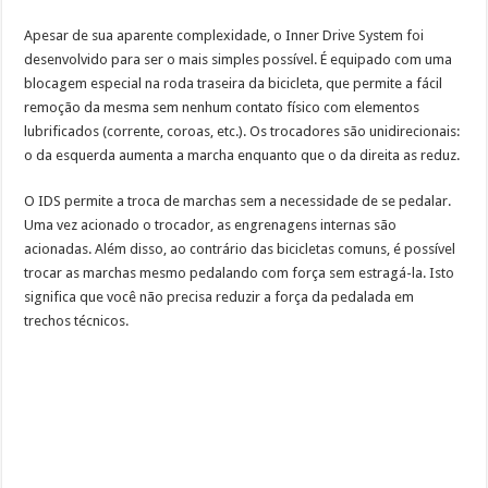
Apesar de sua aparente complexidade, o Inner Drive System foi
desenvolvido para ser o mais simples possível. É equipado com uma
blocagem especial na roda traseira da bicicleta, que permite a fácil
remoção da mesma sem nenhum contato físico com elementos
lubrificados (corrente, coroas, etc.). Os trocadores são unidirecionais:
o da esquerda aumenta a marcha enquanto que o da direita as reduz.
O IDS permite a troca de marchas sem a necessidade de se pedalar.
Uma vez acionado o trocador, as engrenagens internas são
acionadas. Além disso, ao contrário das bicicletas comuns, é possível
trocar as marchas mesmo pedalando com força sem estragá-la. Isto
significa que você não precisa reduzir a força da pedalada em
trechos técnicos.