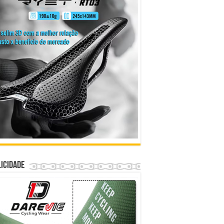
icidade