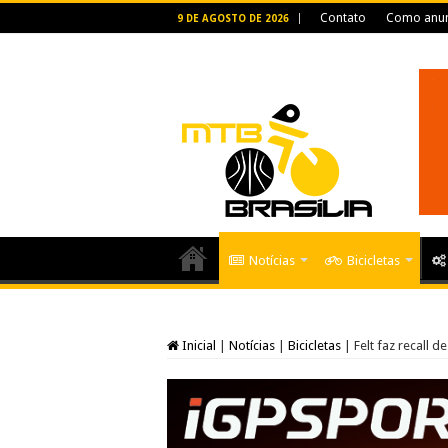
Contato
Como anun
9 DE AGOSTO DE 2026
Notícias
Bicicletas
Inicial
|
Notícias
|
Bicicletas
|
Felt faz recall d