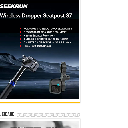
icidade