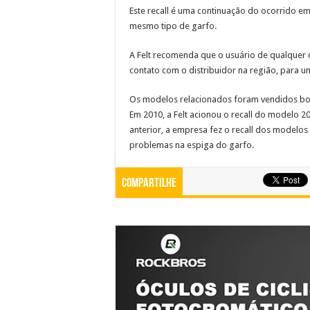
Este recall é uma continuação do ocorrido em 
mesmo tipo de garfo.
A Felt recomenda que o usuário de qualquer 
contato com o distribuidor na região, para u
Os modelos relacionados foram vendidos bos
Em 2010, a Felt acionou o recall do modelo
anterior, a empresa fez o recall dos modelos
problemas na espiga do garfo.
Compartilhe