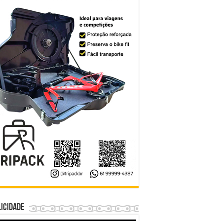
icidade