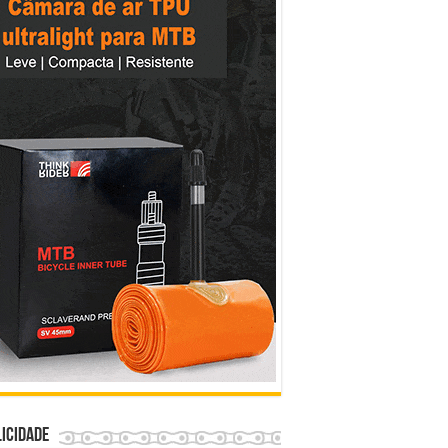
icidade