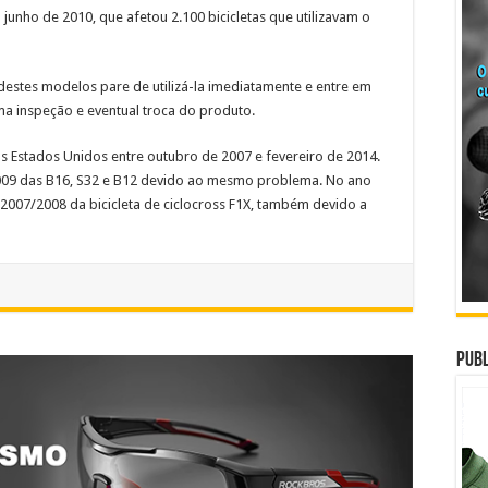
junho de 2010, que afetou 2.100 bicicletas que utilizavam o
destes modelos pare de utilizá-la imediatamente e entre em
ma inspeção e eventual troca do produto.
 Estados Unidos entre outubro de 2007 e fevereiro de 2014.
 2009 das B16, S32 e B12 devido ao mesmo problema. No ano
 2007/2008 da bicicleta de ciclocross F1X, também devido a
Publ