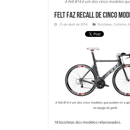
A Felt B14 é um dos cinco modelos qu
Felt faz recall de cinco mod
25 de abril de 2014
Bicicletas
,
Ciclismo
,
N
A Felt B14 é um dos cinco modelos que podem vir a ap
na espiga do garfo
18 bicicletas dos modelos relacionados.