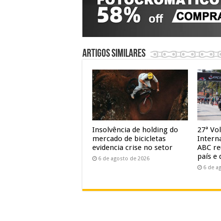
Artigos similares
Insolvência de holding do
27ª Vol
mercado de bicicletas
Intern
evidencia crise no setor
ABC re
país e 
6 de agosto de 2026
6 de a