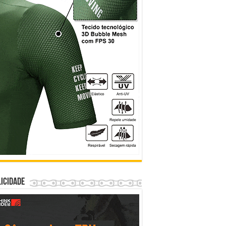
icidade