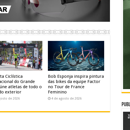
ta Ciclística
Bob Esponja inspira pintura
acional do Grande
das bikes da equipe Factor
úne atletas de todo o
no Tour de France
do exterior
Feminino
gosto de 2026
4 de agosto de 2026
Publ