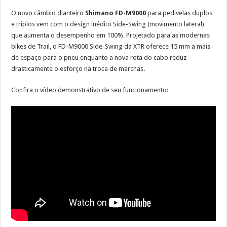
O novo câmbio dianteiro
Shimano FD-M9000
para pedivelas duplos
e triplos vem com o design inédito Side-Swing (movimento lateral)
que aumenta o desempenho em 100%. Projetado para as modernas
bikes de Trail, o FD-M9000 Side-Swing da XTR oferece 15 mm a mais
de espaço para o pneu enquanto a nova rota do cabo reduz
drasticamente o esforço na troca de marchas.
Confira o vídeo demonstrativo de seu funcionamento: