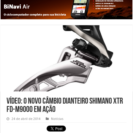
Vídeo: O novo câmbio dianteiro Shimano XTR
FD-M9000 em ação
24 de abril de 2014
Notícias