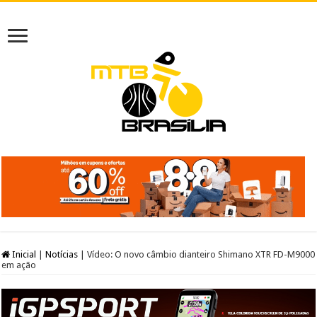
Inicial
|
Notícias
|
Vídeo: O novo câmbio dianteiro Shimano XTR FD-M9000
em ação