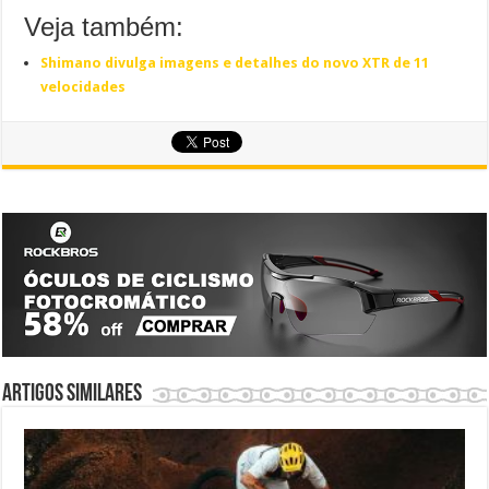
Veja também:
Shimano divulga imagens e detalhes do novo XTR de 11
velocidades
Artigos similares