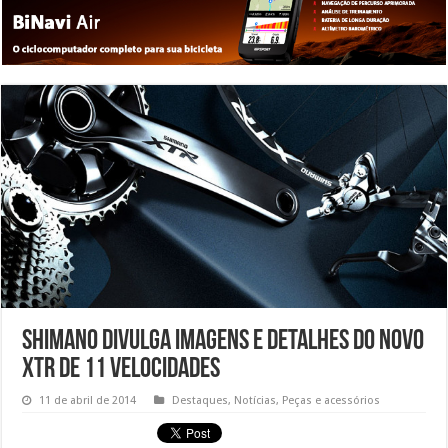
Shimano divulga imagens e detalhes do novo
XTR de 11 velocidades
11 de abril de 2014
Destaques
,
Notícias
,
Peças e acessórios