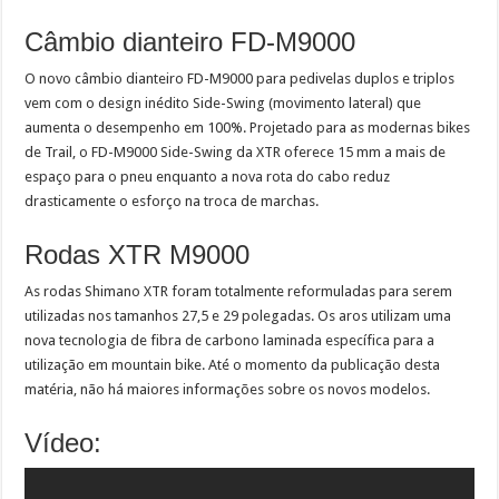
Câmbio dianteiro FD-M9000
O novo câmbio dianteiro FD-M9000 para pedivelas duplos e triplos
vem com o design inédito Side-Swing (movimento lateral) que
aumenta o desempenho em 100%. Projetado para as modernas bikes
de Trail, o FD-M9000 Side-Swing da XTR oferece 15 mm a mais de
espaço para o pneu enquanto a nova rota do cabo reduz
drasticamente o esforço na troca de marchas.
Rodas XTR M9000
As rodas Shimano XTR foram totalmente reformuladas para serem
utilizadas nos tamanhos 27,5 e 29 polegadas. Os aros utilizam uma
nova tecnologia de fibra de carbono laminada específica para a
utilização em mountain bike. Até o momento da publicação desta
matéria, não há maiores informações sobre os novos modelos.
Vídeo: