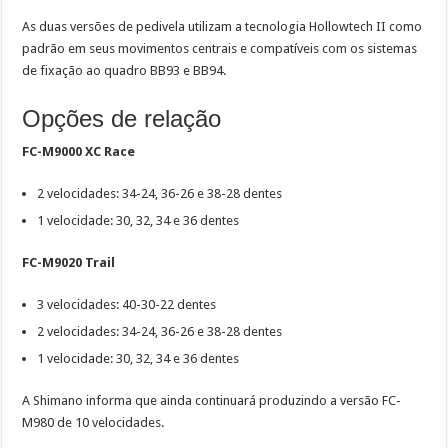
As duas versões de pedivela utilizam a tecnologia Hollowtech II como
padrão em seus movimentos centrais e compatíveis com os sistemas
de fixação ao quadro BB93 e BB94.
Opções de relação
FC-M9000 XC Race
2 velocidades: 34-24, 36-26 e 38-28 dentes
1 velocidade: 30, 32, 34 e 36 dentes
FC-M9020 Trail
3 velocidades: 40-30-22 dentes
2 velocidades: 34-24, 36-26 e 38-28 dentes
1 velocidade: 30, 32, 34 e 36 dentes
A Shimano informa que ainda continuará produzindo a versão FC-
M980 de 10 velocidades.