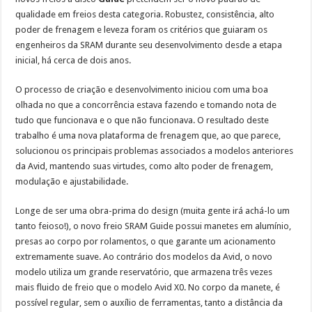
qualidade em freios desta categoria. Robustez, consistência, alto
poder de frenagem e leveza foram os critérios que guiaram os
engenheiros da SRAM durante seu desenvolvimento desde a etapa
inicial, há cerca de dois anos.
O processo de criação e desenvolvimento iniciou com uma boa
olhada no que a concorrência estava fazendo e tomando nota de
tudo que funcionava e o que não funcionava. O resultado deste
trabalho é uma nova plataforma de frenagem que, ao que parece,
solucionou os principais problemas associados a modelos anteriores
da Avid, mantendo suas virtudes, como alto poder de frenagem,
modulação e ajustabilidade.
Longe de ser uma obra-prima do design (muita gente irá achá-lo um
tanto feioso!), o novo freio SRAM Guide possui manetes em alumínio,
presas ao corpo por rolamentos, o que garante um acionamento
extremamente suave. Ao contrário dos modelos da Avid, o novo
modelo utiliza um grande reservatório, que armazena três vezes
mais fluido de freio que o modelo Avid
X0.
No corpo da manete, é
possível regular, sem o auxílio de ferramentas, tanto a distância da