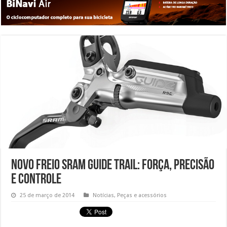
Novo freio SRAM Guide Trail: Força, precisão
e controle
25 de março de 2014
Notícias
,
Peças e acessórios