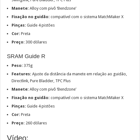
Manete
:
Alloy com pivô ‘Bendzone’
Fixação no guidão:
compatível com o sistema MatchMaker X
Pinças:
Guide 4 pistões
Cor:
Preta
Preço:
300 dólares
SRAM Guide R
Peso:
375g
Features:
Ajuste da distância da manete em relação ao guidão,
Directlink, Pure Bladder, TPC Plus
Manete
:
Alloy com pivô ‘Bendzone’
Fixação no guidão:
compatível com o sistema MatchMaker X
Pinças:
Guide 4 pistões
Cor:
Preta
Preço:
260 dólares
Vídeo: