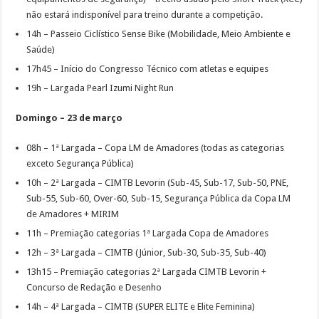
não estará indisponível para treino durante a competição.
14h – Passeio Ciclístico Sense Bike (Mobilidade, Meio Ambiente e
Saúde)
17h45 – Início do Congresso Técnico com atletas e equipes
19h – Largada Pearl Izumi Night Run
Domingo – 23 de março
08h – 1ª Largada – Copa LM de Amadores (todas as categorias
exceto Segurança Pública)
10h – 2ª Largada – CIMTB Levorin (Sub-45, Sub-17, Sub-50, PNE,
Sub-55, Sub-60, Over-60, Sub-15, Segurança Pública da Copa LM
de Amadores + MIRIM
11h – Premiação categorias 1ª Largada Copa de Amadores
12h – 3ª Largada – CIMTB (Júnior, Sub-30, Sub-35, Sub-40)
13h15 – Premiação categorias 2ª Largada CIMTB Levorin +
Concurso de Redação e Desenho
14h – 4ª Largada – CIMTB (SUPER ELITE e Elite Feminina)