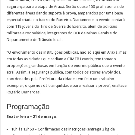
segurança para a etapa de Araxá. Serão quase 150 profissionais de
diferentes áreas dando suporte à prova, amparados por uma base
especial criada no bairro do Barreiro. Diariamente, o evento contará
com 118 jovens do Tiro de Guerra do Exército, além de policiais
militares e rodoviários, integrantes do DER de Minas Gerais e do
Departamento de Trânsito local.
“O envolvimento das instituições públicas, não só aqui em Araxá, mas
em todas as cidades que sediam a CIMTB Levorin, tem tomado
proporções grandiosas em função do enorme público que o evento
atrai. Assim, a segurança pública, com todos os atores envolvidos,
coordenados pela Prefeitura da cidade, tem feito um trabalho
exemplar, o que nos dá tranquilidade para realizar a prova”, enaltece
Rogério Bernardes.
Programação
Sexta-feira – 21 de março:
10h às 13h50 – Confirmação das inscrições (entrega 2 kg de