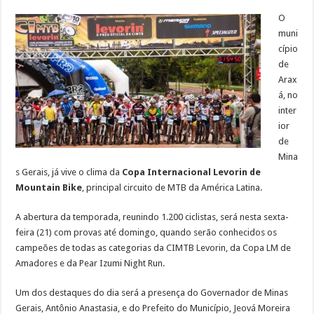
O
muni
cípio
de
Arax
á, no
inter
ior
de
Mina
s Gerais, já vive o clima da
Copa Internacional Levorin de
Mountain Bike
, principal circuito de MTB da América Latina.
A abertura da temporada, reunindo 1.200 ciclistas, será nesta sexta-
feira (21) com provas até domingo, quando serão conhecidos os
campeões de todas as categorias da CIMTB Levorin, da Copa LM de
Amadores e da Pear Izumi Night Run.
Um dos destaques do dia será a presença do Governador de Minas
Gerais, Antônio Anastasia, e do Prefeito do Município, Jeová Moreira