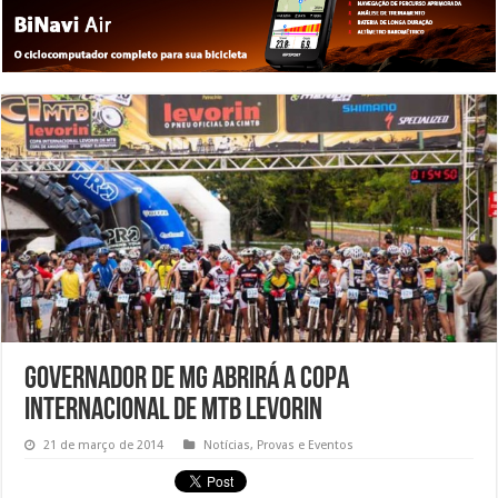
Governador de MG abrirá a Copa
Internacional de MTB Levorin
21 de março de 2014
Notícias
,
Provas e Eventos