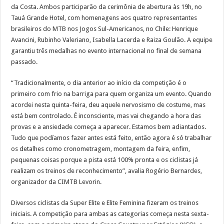
da Costa. Ambos participarão da cerimônia de abertura às 19h, no
Tauá Grande Hotel, com homenagens aos quatro representantes
brasileiros do MTB nos Jogos Sul-Americanos, no Chile: Henrique
Avancini, Rubinho Valeriano, Isabella Lacerda e Raiza Goulão. A equipe
garantiu três medalhas no evento internacional no final de semana
passado.
“Tradicionalmente, o dia anterior ao início da competição é o
primeiro com frio na barriga para quem organiza um evento. Quando
acordei nesta quinta-feira, deu aquele nervosismo de costume, mas
está bem controlado. É inconsciente, mas vai chegando a hora das
provas e a ansiedade começa a aparecer. Estamos bem adiantados.
Tudo que podíamos fazer antes está feito, então agora é só trabalhar
os detalhes como cronometragem, montagem da feira, enfim,
pequenas coisas porque a pista está 100% pronta e os ciclistas já
realizam os treinos de reconhecimento”, avalia Rogério Bernardes,
organizador da CIMTB Levorin.
Diversos ciclistas da Super Elite e Elite Feminina fizeram os treinos
iniciais. A competição para ambas as categorias começa nesta sexta-