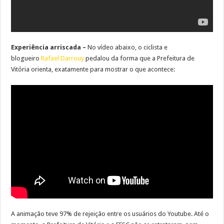
Experiência arriscada –
No vídeo abaixo, o ciclista e
blogueiro
Rafael Darrouy
pedalou da forma que a Prefeitura de
Vitória orienta, exatamente para mostrar o que acontece:
A animação teve 97% de rejeição entre os usuários do Youtube. Até o