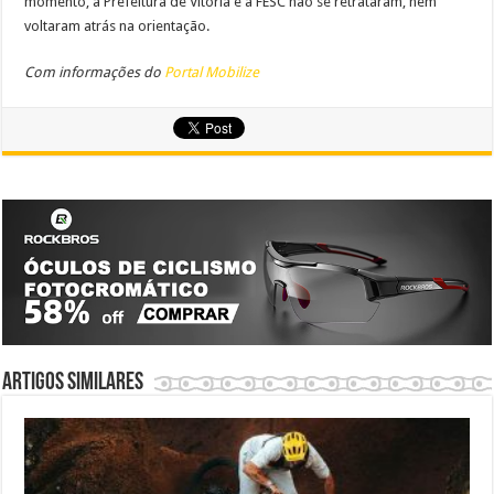
momento, a Prefeitura de Vitória e a FESC não se retrataram, nem
voltaram atrás na orientação.
Com informações do
Portal Mobilize
Artigos similares