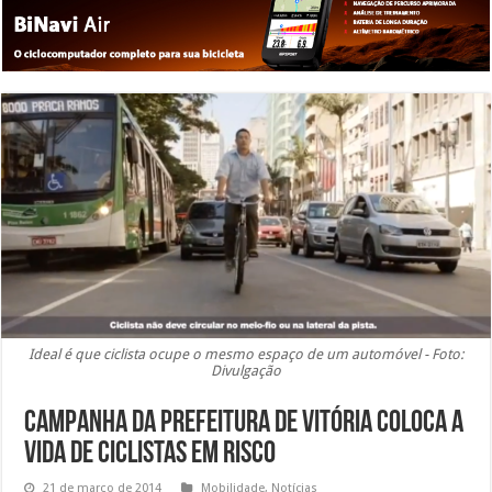
Ideal é que ciclista ocupe o mesmo espaço de um automóvel - Foto:
Divulgação
Campanha da Prefeitura de Vitória coloca a
vida de ciclistas em risco
21 de março de 2014
Mobilidade
,
Notícias