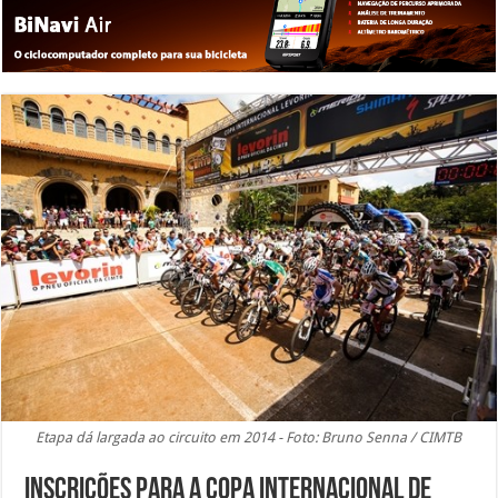
Etapa dá largada ao circuito em 2014 - Foto: Bruno Senna / CIMTB
Inscrições para a Copa Internacional de