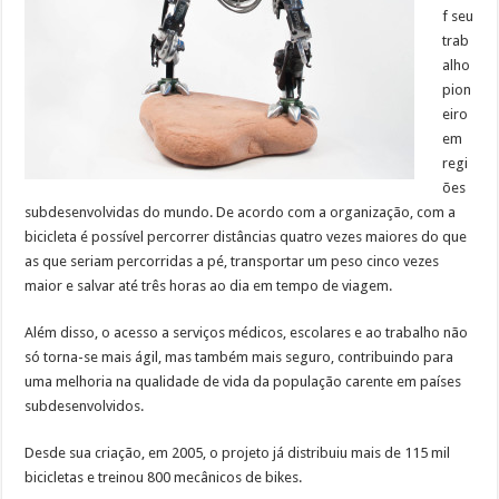
f seu
trab
alho
pion
eiro
em
regi
ões
subdesenvolvidas do mundo. De acordo com a organização, com a
bicicleta é possível percorrer distâncias quatro vezes maiores do que
as que seriam percorridas a pé, transportar um peso cinco vezes
maior e salvar até três horas ao dia em tempo de viagem.
Além disso, o acesso a serviços médicos, escolares e ao trabalho não
só torna-se mais ágil, mas também mais seguro, contribuindo para
uma melhoria na qualidade de vida da população carente em países
subdesenvolvidos.
Desde sua criação, em 2005, o projeto já distribuiu mais de 115 mil
bicicletas e treinou 800 mecânicos de bikes.