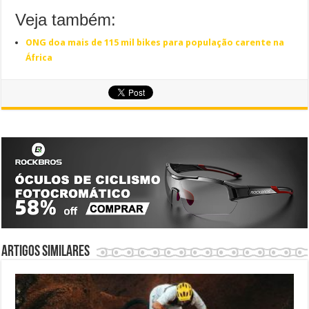
Veja também:
ONG doa mais de 115 mil bikes para população carente na
África
Artigos similares