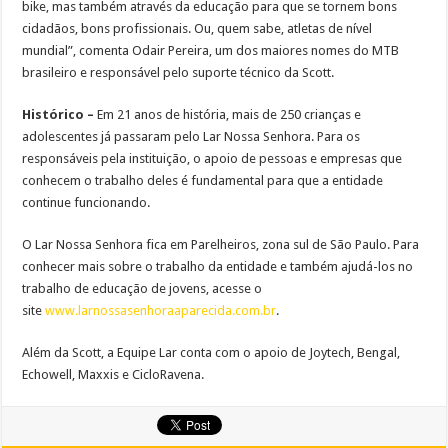
bike, mas também através da educação para que se tornem bons
cidadãos, bons profissionais. Ou, quem sabe, atletas de nível
mundial”, comenta Odair Pereira, um dos maiores nomes do MTB
brasileiro e responsável pelo suporte técnico da Scott.
Histórico –
Em 21 anos de história, mais de 250 crianças e
adolescentes já passaram pelo Lar Nossa Senhora. Para os
responsáveis pela instituição, o apoio de pessoas e empresas que
conhecem o trabalho deles é fundamental para que a entidade
continue funcionando.
O Lar Nossa Senhora fica em Parelheiros, zona sul de São Paulo. Para
conhecer mais sobre o trabalho da entidade e também ajudá-los no
trabalho de educação de jovens, acesse o
site
www.larnossasenhoraaparecida.
com.br
.
Além da Scott, a Equipe Lar conta com o apoio de Joytech, Bengal,
Echowell, Maxxis e CicloRavena.