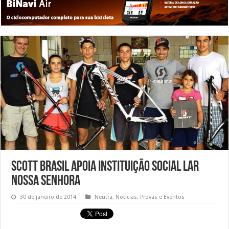
Scott Brasil apoia instituição social Lar
Nossa Senhora
30 de janeiro de 2014
Neutra
,
Notícias
,
Provas e Eventos