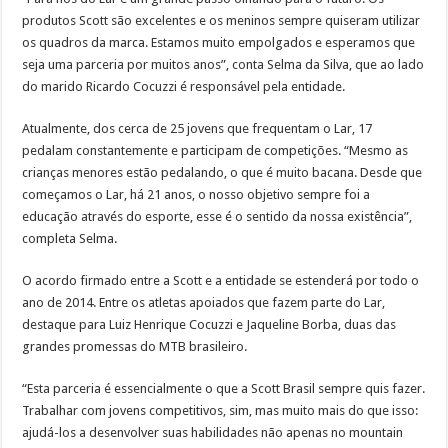
produtos Scott são excelentes e os meninos sempre quiseram utilizar
os quadros da marca. Estamos muito empolgados e esperamos que
seja uma parceria por muitos anos”, conta Selma da Silva, que ao lado
do marido Ricardo Cocuzzi é responsável pela entidade.
Atualmente, dos cerca de 25 jovens que frequentam o Lar, 17
pedalam constantemente e participam de competições. “Mesmo as
crianças menores estão pedalando, o que é muito bacana. Desde que
começamos o Lar, há 21 anos, o nosso objetivo sempre foi a
educação através do esporte, esse é o sentido da nossa existência”,
completa Selma.
O acordo firmado entre a Scott e a entidade se estenderá por todo o
ano de 2014. Entre os atletas apoiados que fazem parte do Lar,
destaque para Luiz Henrique Cocuzzi e Jaqueline Borba, duas das
grandes promessas do MTB brasileiro.
“Esta parceria é essencialmente o que a Scott Brasil sempre quis fazer.
Trabalhar com jovens competitivos, sim, mas muito mais do que isso:
ajudá-los a desenvolver suas habilidades não apenas no mountain