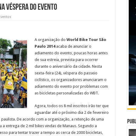
 na véspera do evento
Eventos
A organização do
World Bike Tour São
Paulo 2014
acaba de anunciar o
adiamento do evento, poucas horas antes
de sua estreia, prevista para ocorrer
durante o aniversário da cidade. Nesta
sexta-feira (24), véspera do passeio
ciclístico, os organizadores anunciaram o
adiamento do evento por problemas com
as bicicletas personalizadas do WBT.
Agora, todos os 8 mil inscritos irão ter que
aguardar até o próximo dia 2 de fevereiro
al paulista. De acordo com a organização, a retenção de uma
Publ
 a entrega de 2 mil bikes vindas de Manaus. Segundo a
sso para tentar trazer a tempo as cerca de 2000 bicicletas,