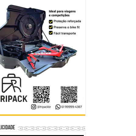
icidade