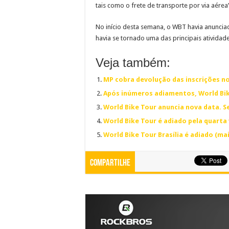
tais como o frete de transporte por via aérea
No início desta semana, o WBT havia anuncia
havia se tornado uma das principais atividad
Veja também:
MP cobra devolução das inscrições no
Após inúmeros adiamentos, World Bike
World Bike Tour anuncia nova data. S
World Bike Tour é adiado pela quarta 
World Bike Tour Brasília é adiado (ma
Compartilhe