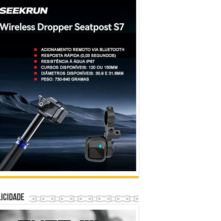
icidade