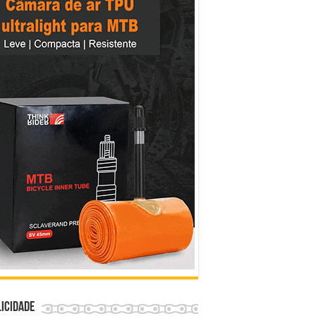
icidade