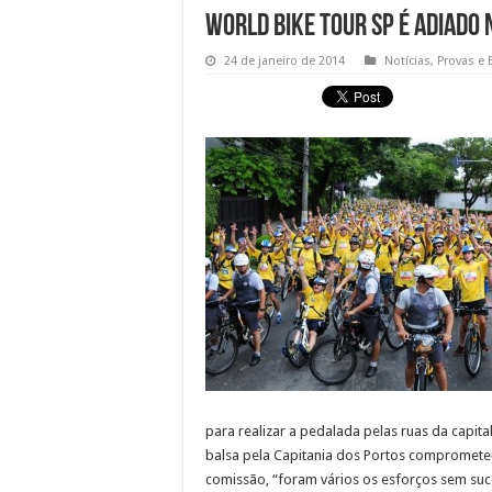
World Bike Tour SP é adiado
24 de janeiro de 2014
Notícias
,
Provas e 
para realizar a pedalada pelas ruas da capit
balsa pela Capitania dos Portos comprometeu
comissão, “foram vários os esforços sem suce