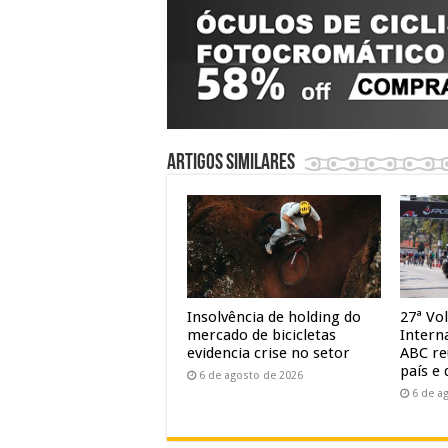
Artigos similares
Insolvência de holding do
27ª Vol
mercado de bicicletas
Intern
evidencia crise no setor
ABC re
país e 
6 de agosto de 2026
6 de a