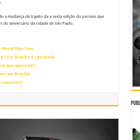
”.
do a mudança de trajeto da a sexta edição do passeio que
es do aniversário da cidade de São Paulo.
 World Bike Tour
 Tour Brasília é cancelado
erá que agora sai?
vez em Brasília
is uma vez!)
Publ