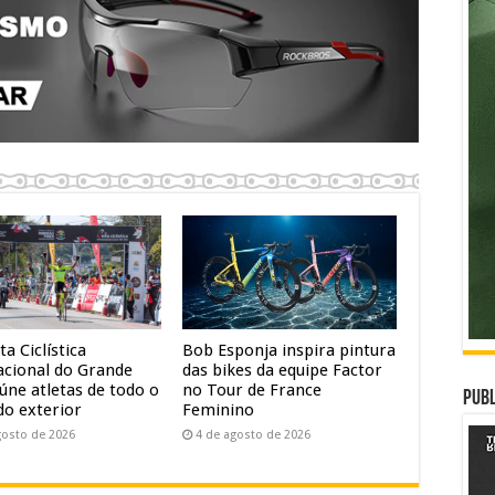
ta Ciclística
Bob Esponja inspira pintura
acional do Grande
das bikes da equipe Factor
úne atletas de todo o
no Tour de France
Publ
do exterior
Feminino
gosto de 2026
4 de agosto de 2026