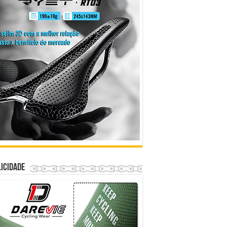
icidade