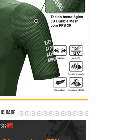
icidade