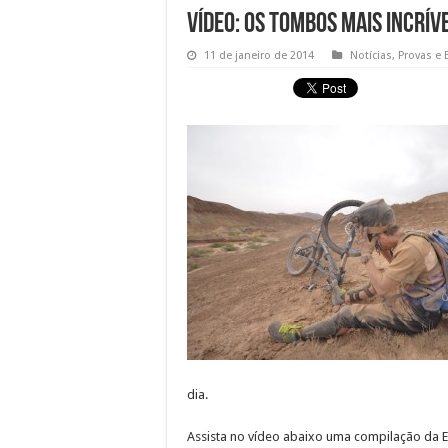
Vídeo: Os tombos mais incrív
11 de janeiro de 2014
Notícias
,
Provas e 
dia.
Assista no vídeo abaixo uma compilação da Ea