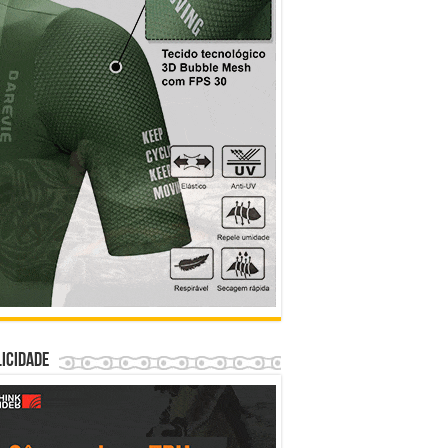
icidade