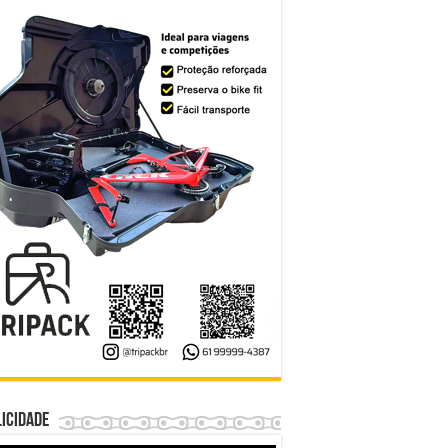
icidade