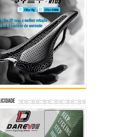
icidade