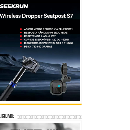
icidade