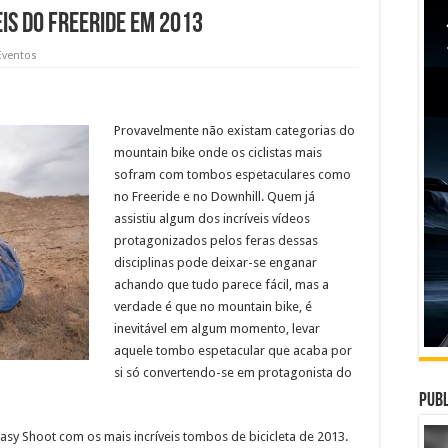
eis do Freeride em 2013
Eventos
Provavelmente não existam categorias do
mountain bike onde os ciclistas mais
sofram com tombos espetaculares como
no Freeride e no Downhill. Quem já
assistiu algum dos incríveis vídeos
protagonizados pelos feras dessas
disciplinas pode deixar-se enganar
achando que tudo parece fácil, mas a
verdade é que no mountain bike, é
inevitável em algum momento, levar
aquele tombo espetacular que acaba por
si só convertendo-se em protagonista do
Publ
sy Shoot com os mais incríveis tombos de bicicleta de 2013.