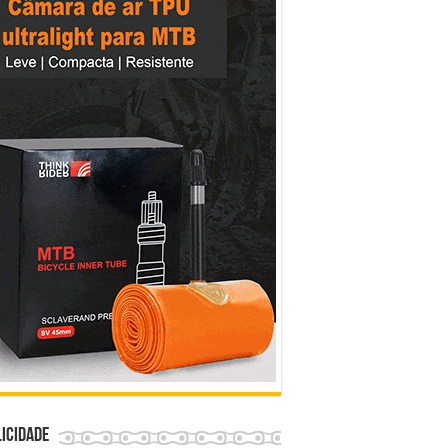
icidade