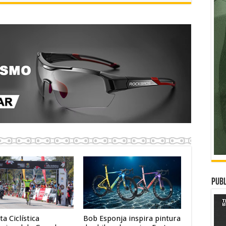
Publ
ta Ciclística
Bob Esponja inspira pintura