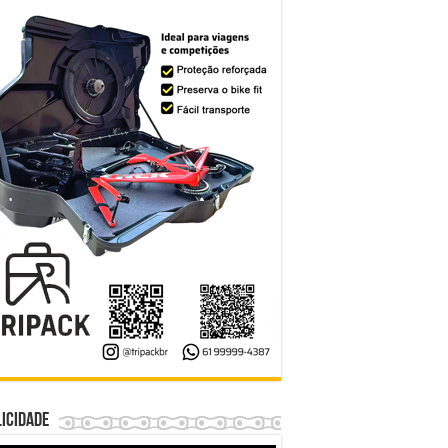
icidade