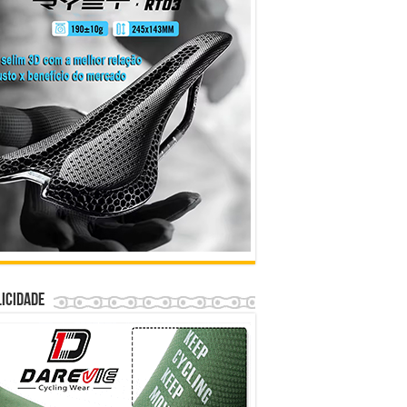
icidade