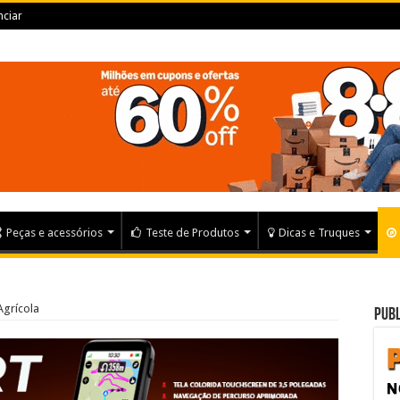
ciar
Peças e acessórios
Teste de Produtos
Dicas e Truques
Agrícola
Publ