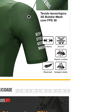
icidade