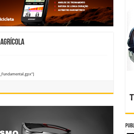
 Agrícola
_Fundamental.gpx”]
Publ