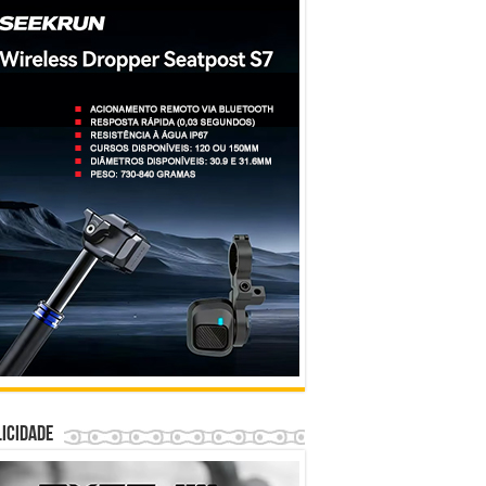
icidade