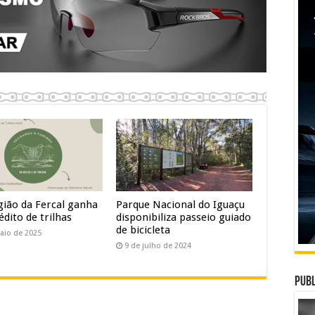
gião da Fercal ganha
Parque Nacional do Iguaçu
édito de trilhas
disponibiliza passeio guiado
de bicicleta
aio de 2025
9 de julho de 2024
Publ