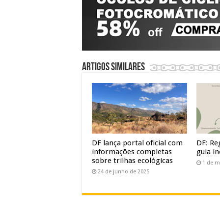
Artigos similares
DF lança portal oficial com
DF: Re
informações completas
guia in
sobre trilhas ecológicas
1 de m
24 de junho de 2025