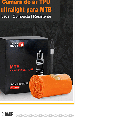
icidade