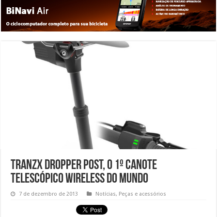
TranzX Dropper Post, o 1º canote
telescópico wireless do mundo
7 de dezembro de 2013
Notícias
,
Peças e acessórios