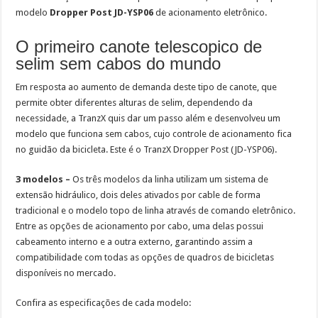
modelo
Dropper Post JD-YSP06
de acionamento eletrônico.
O primeiro canote telescopico de
selim sem cabos do mundo
Em resposta ao aumento de demanda deste tipo de canote, que
permite obter diferentes alturas de selim, dependendo da
necessidade, a TranzX quis dar um passo além e desenvolveu um
modelo que funciona sem cabos, cujo controle de acionamento fica
no guidão da bicicleta. Este é o TranzX Dropper Post (JD-YSP06).
3 modelos –
Os três modelos da linha utilizam um sistema de
extensão hidráulico, dois deles ativados por cable de forma
tradicional e o modelo topo de linha através de comando eletrônico.
Entre as opções de acionamento por cabo, uma delas possui
cabeamento interno e a outra externo, garantindo assim a
compatibilidade com todas as opções de quadros de bicicletas
disponíveis no mercado.
Confira as especificações de cada modelo: