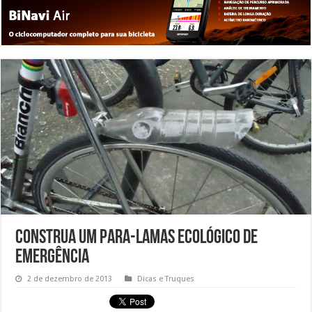
Construa um para-lamas ecológico de
emergência
2 de dezembro de 2013
Dicas e Truques