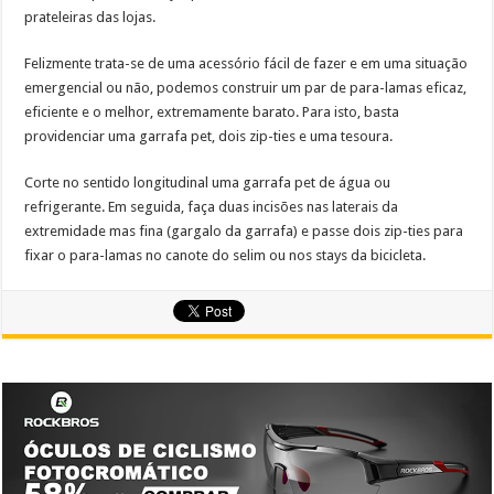
prateleiras das lojas.
Felizmente trata-se de uma acessório fácil de fazer e em uma situação
emergencial ou não, podemos construir um par de para-lamas eficaz,
eficiente e o melhor, extremamente barato. Para isto, basta
providenciar uma garrafa pet, dois zip-ties e uma tesoura.
Corte no sentido longitudinal uma garrafa pet de água ou
refrigerante. Em seguida, faça duas incisões nas laterais da
extremidade mas fina (gargalo da garrafa) e passe dois zip-ties para
fixar o para-lamas no canote do selim ou nos stays da bicicleta.