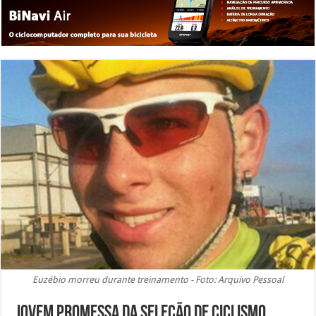
Euzébio morreu durante treinamento - Foto: Arquivo Pessoal
Jovem promessa da Seleção de Ciclismo