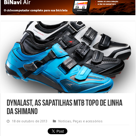
Dynalast, as sapatilhas MTB topo de linha
da Shimano
18 de outubro de 2013
Notícias
,
Peças e acessórios