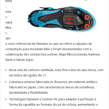
linha
,
esta
s
sapa
tilha
s
são
o novo referencial da Shimano no que se refere a calçados de
competição para mountain bike e foram desenvolvidas com a
colaboração dos ciclistas Eva Lechner, Maja Wloszczowska, Katerina
Nash e Fabian Giger.
Nova sola de carbono ventilada, mais fina e leve do que nunca, com
um índice de rigidez de 11.
Cobertura externa fabricada en
Rovenica
, um material sintético
fabricado no Japão, com características únicas de resistência,
durabilidade e flexibilidade.
Tecnologias Dynalast e Custom-Fit, para adaptar à perfeição a
forma da sapatilha ao formato do pé do ciclista, aumentando o