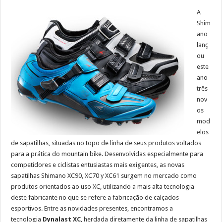
A
Shim
ano
lanç
ou
este
ano
três
nov
os
mod
elos
de sapatilhas, situadas no topo de linha de seus produtos voltados
para a prática do mountain bike. Desenvolvidas especialmente para
competidores e ciclistas entusiastas mais exigentes, as novas
sapatilhas Shimano XC90, XC70 y XC61 surgem no mercado como
produtos orientados ao uso XC, utilizando a mais alta tecnologia
deste fabricante no que se refere a fabricação de calçados
esportivos. Entre as novidades presentes, encontramos a
tecnologia
Dynalast XC
, herdada diretamente da linha de sapatilhas