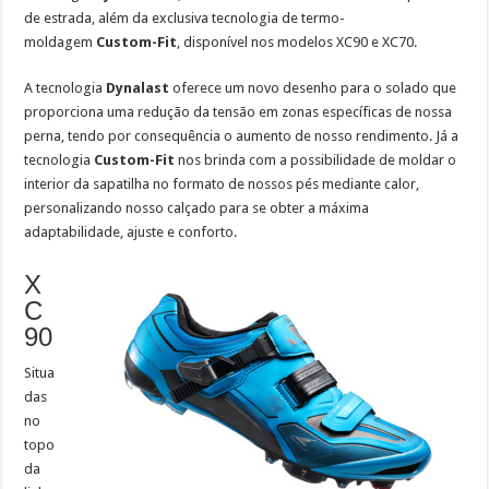
de estrada, além da exclusiva tecnologia de termo-
moldagem
Custom-Fit
, disponível nos modelos XC90 e XC70.
A tecnologia
Dynalast
oferece um novo desenho para o solado que
proporciona uma redução da tensão em zonas específicas de nossa
perna, tendo por consequência o aumento de nosso rendimento. Já a
tecnologia
Custom-Fit
nos brinda com a possibilidade de moldar o
interior da sapatilha no formato de nossos pés mediante calor,
personalizando nosso calçado para se obter a máxima
adaptabilidade, ajuste e conforto.
X
C
90
Situa
das
no
topo
da