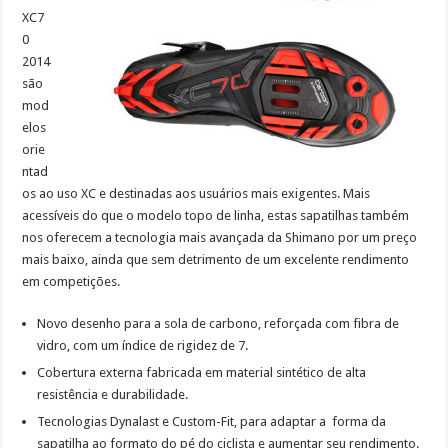
XC7
0
2014
são
mod
elos
orie
ntad
os ao uso XC e destinadas aos usuários mais exigentes. Mais
acessíveis do que o modelo topo de linha, estas sapatilhas também
nos oferecem a tecnologia mais avançada da Shimano por um preço
mais baixo, ainda que sem detrimento de um excelente rendimento
em competições.
Novo desenho para a sola de carbono, reforçada com fibra de
vidro, com um índice de rigidez de 7.
Cobertura externa fabricada em material sintético de alta
resistência e durabilidade.
Tecnologias Dynalast e Custom-Fit, para adaptar a forma da
sapatilha ao formato do pé do ciclista e aumentar seu rendimento.