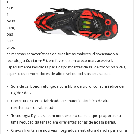
s
XC6
1
poss
uem,
basi
cam
ente,
as mesmas características de suas irmãs maiores, dispensando a
tecnologia
Custom-Fit
em favor de um preço mais acessível.
Especialmente indicadas para os praticantes de XC de todos os níveis,
sejam eles competidores de alto nível ou ciclistas estusiastas.
Sola de carbono, reforçada com fibra de vidro, com um índice de
rigidez de 7.
Cobertura externa fabricada em material sintético de alta
resistência e durabilidade.
Tecnologia Dynalast, com um desenho da sola que proporciona
uma redução da tensão em diferentes zonas de nossa perna.
Cravos frontais removíveis integrados a estrutura da sola para uma