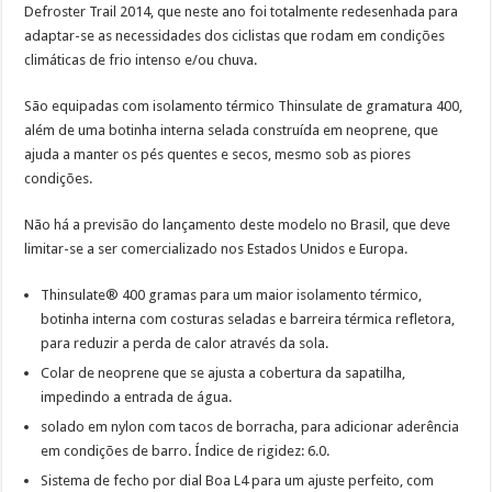
Defroster Trail 2014, que neste ano foi totalmente redesenhada para
adaptar-se as necessidades dos ciclistas que rodam em condições
climáticas de frio intenso e/ou chuva.
São equipadas com isolamento térmico Thinsulate de gramatura 400,
além de uma botinha interna selada construída em neoprene, que
ajuda a manter os pés quentes e secos, mesmo sob as piores
condições.
Não há a previsão do lançamento deste modelo no Brasil, que deve
limitar-se a ser comercializado nos Estados Unidos e Europa.
Thinsulate® 400 gramas para um maior isolamento térmico,
botinha interna com costuras seladas e barreira térmica refletora,
para reduzir a perda de calor através da sola.
Colar de neoprene que se ajusta a cobertura da sapatilha,
impedindo a entrada de água.
solado em nylon com tacos de borracha, para adicionar aderência
em condições de barro. Índice de rigidez: 6.0.
Sistema de fecho por dial Boa L4 para um ajuste perfeito, com