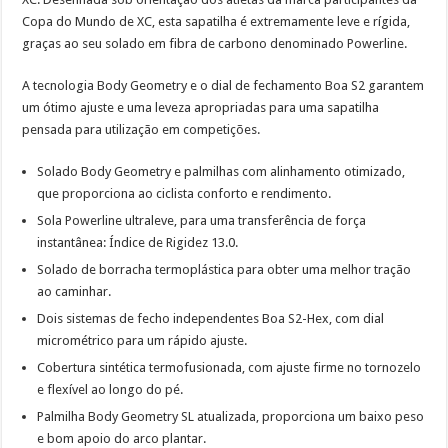
Copa do Mundo de XC, esta sapatilha é extremamente leve e rígida,
graças ao seu solado em fibra de carbono denominado Powerline.
A tecnologia Body Geometry e o dial de fechamento Boa S2 garantem
um ótimo ajuste e uma leveza apropriadas para uma sapatilha
pensada para utilização em competições.
Solado Body Geometry e palmilhas com alinhamento otimizado,
que proporciona ao ciclista conforto e rendimento.
Sola Powerline ultraleve, para uma transferência de força
instantânea: Índice de Rigidez 13.0.
Solado de borracha termoplástica para obter uma melhor tração
ao caminhar.
Dois sistemas de fecho independentes Boa S2-Hex, com dial
micrométrico para um rápido ajuste.
Cobertura sintética termofusionada, com ajuste firme no tornozelo
e flexível ao longo do pé.
Palmilha Body Geometry SL atualizada, proporciona um baixo peso
e bom apoio do arco plantar.