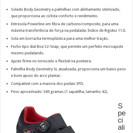
Solado Body Geometry e palmilhas com alinhamento otimizado,
que proporciona ao ciclista conforto e rendimento.
Entresola Powerline em fibra de carbono/composite, para uma
máxima transferência de força na pedalada: Índice de Rigidez 11.0.
Sola em borracha termoplástica para uma melhor tração.
Fecho tipo dial Boa S2-Snap, que permite um perfeito microajuste
mesmo pedalando.
Ajuste firme no tornozelo e flexível na ponteira.
Palmilha Body Geometry SL atualizada, proporciona um baixo peso
e bom apoio do arco plantar.
Compatível com a maioria dos pedais SPD.
Peso aproximado: 349 gramas (1 sapatilha, tamanho 42).
S
pe
ci
ali