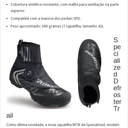
Cobertura sintética resistente, com malha para ventilação na parte
superior.
Compatível com a maioria dos pedais SPD.
Peso aproximado: 360 gramas (1 sapatilha, tamanho 42).
S
pe
ci
ali
ze
d
D
efr
os
ter
Tr
ail
Como última novidade, a nova sapatilha MTB da Specialized, modelo