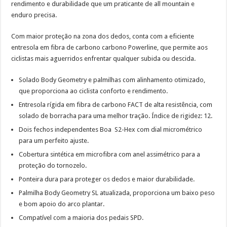
rendimento e durabilidade que um praticante de all mountain e
enduro precisa.
Com maior proteção na zona dos dedos, conta com a eficiente
entresola em fibra de carbono carbono Powerline, que permite aos
ciclistas mais aguerridos enfrentar qualquer subida ou descida.
Solado Body Geometry e palmilhas com alinhamento otimizado,
que proporciona ao ciclista conforto e rendimento.
Entresola rígida em fibra de carbono FACT de alta resistência, com
solado de borracha para uma melhor tração. Índice de rigidez: 12.
Dois fechos independentes Boa S2-Hex com dial micrométrico
para um perfeito ajuste.
Cobertura sintética em microfibra com anel assimétrico para a
proteção do tornozelo.
Ponteira dura para proteger os dedos e maior durabilidade.
Palmilha Body Geometry SL atualizada, proporciona um baixo peso
e bom apoio do arco plantar.
Compatível com a maioria dos pedais SPD.