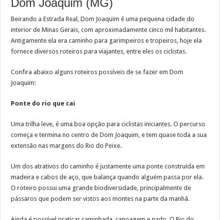
Dom Joaquim (MG)
Beirando a Estrada Real, Dom Joaquim é uma pequena cidade do
interior de Minas Gerais, com aproximadamente cinco mil habitantes.
Antigamente ela era caminho para garimpeiros e tropeiros, hoje ela
fornece diversos roteiros para viajantes, entre eles os ciclistas.
Confira abaixo alguns roteiros possíveis de se fazer em Dom
Joaquim:
Ponte do rio que cai
Uma trilha leve, é uma boa opção para ciclistas iniciantes. O percurso
começa e termina no centro de Dom Joaquim, e tem quase toda a sua
extensão nas margens do Rio do Peixe.
Um dos atrativos do caminho é justamente uma ponte construída em
madeira e cabos de aço, que balança quando alguém passa por ela.
O roteiro possui uma grande biodiversidade, principalmente de
pássaros que podem ser vistos aos montes na parte da manhã.
Ainda é possível praticar caminhada, canoagem e nado. O Rio do