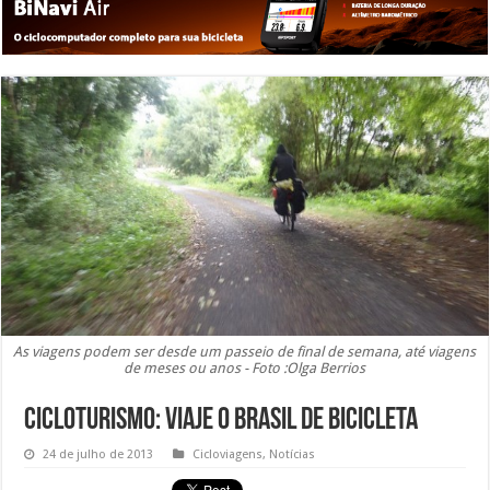
As viagens podem ser desde um passeio de final de semana, até viagens
de meses ou anos - Foto :Olga Berrios
Cicloturismo: Viaje o Brasil de bicicleta
24 de julho de 2013
Cicloviagens
,
Notícias