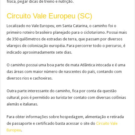
física, pegar dicas de treino e nutrição.
Circuito Vale Europeu (SC)
Localizado no Vale Europeu, em Santa Catarina, o caminho foi o
primeiro roteiro brasileiro planejado para o cicloturismo. Possui mais
de 350 quilômetros de estradas de terra, que passam por diversos
vilarejos de colonização européia. Para percorrer todo o percurso, é
indicado aproximadamente sete dias.
O caminho possui uma boa parte de mata Atlântica intocada e é uma
das áreas com maior número de nascentes do país, contando com
diversos rios e cachoeiras.
Outra parte interessante do caminho, fica por conta da questão
cultural, pois é permitido ao turista ter contato com diversas colônias
alemãs e italianas.
Para obter informações sobre hospedagem, alimentação e retirada
de passaporte e certificado basta acessar o site do
Circuito Vale
Europeu
.