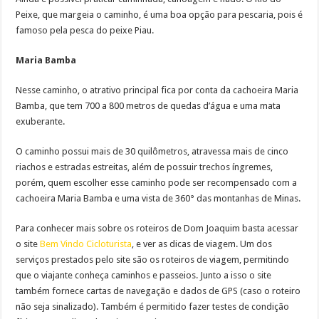
Peixe, que margeia o caminho, é uma boa opção para pescaria, pois é
famoso pela pesca do peixe Piau.
Maria Bamba
Nesse caminho, o atrativo principal fica por conta da cachoeira Maria
Bamba, que tem 700 a 800 metros de quedas d’água e uma mata
exuberante.
O caminho possui mais de 30 quilômetros, atravessa mais de cinco
riachos e estradas estreitas, além de possuir trechos íngremes,
porém, quem escolher esse caminho pode ser recompensado com a
cachoeira Maria Bamba e uma vista de 360° das montanhas de Minas.
Para conhecer mais sobre os roteiros de Dom Joaquim basta acessar
o site
Bem Vindo Cicloturista
, e ver as dicas de viagem. Um dos
serviços prestados pelo site são os roteiros de viagem, permitindo
que o viajante conheça caminhos e passeios. Junto a isso o site
também fornece cartas de navegação e dados de GPS (caso o roteiro
não seja sinalizado). Também é permitido fazer testes de condição