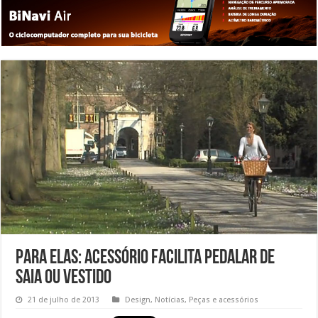
Para elas: Acessório facilita pedalar de
saia ou vestido
21 de julho de 2013
Design
,
Notícias
,
Peças e acessórios