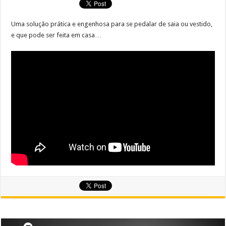
Uma solução prática e engenhosa para se pedalar de saia ou vestido,
e que pode ser feita em casa…