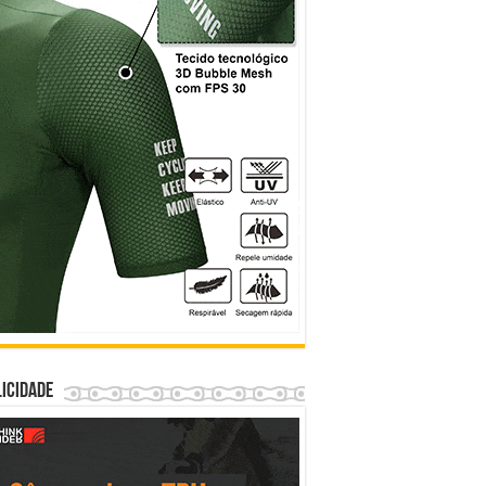
icidade