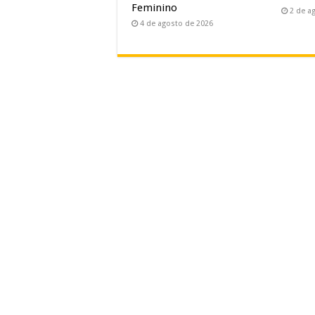
Feminino
2 de a
4 de agosto de 2026