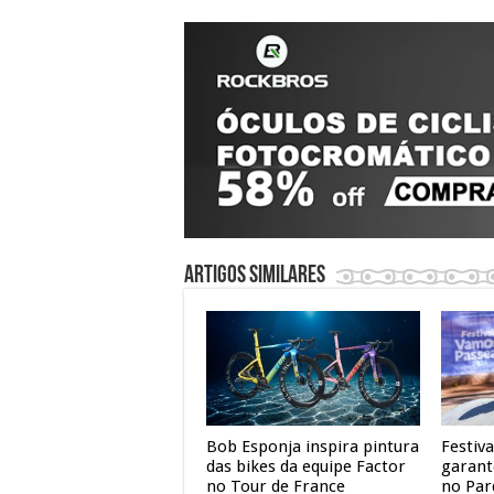
Artigos similares
Bob Esponja inspira pintura
Festiv
das bikes da equipe Factor
garant
no Tour de France
no Par