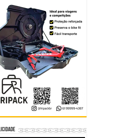
icidade