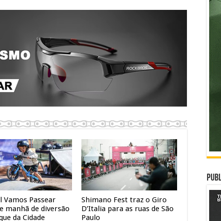
Publ
al Vamos Passear
Shimano Fest traz o Giro
e manhã de diversão
D’Italia para as ruas de São
que da Cidade
Paulo