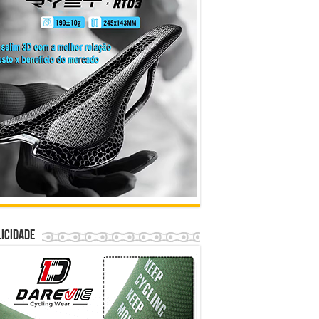
icidade