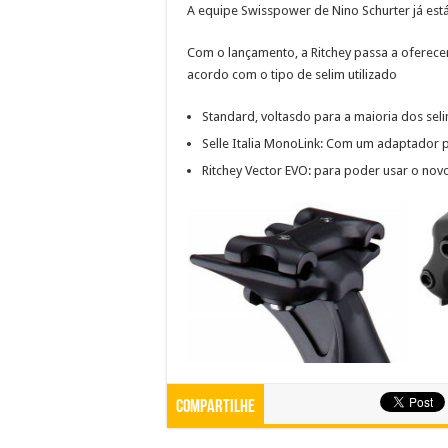
A equipe Swisspower de Nino Schurter já es
Com o lançamento, a Ritchey passa a oferece
acordo com o tipo de selim utilizado
Standard, voltasdo para a maioria dos seli
Selle Italia MonoLink: Com um adaptador p
Ritchey Vector EVO: para poder usar o nov
Compartilhe