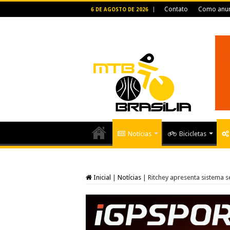
Contato
Como anun
6 DE AGOSTO DE 2026
Notícias
Bicicletas
Inicial
|
Notícias
|
Ritchey apresenta sistema s