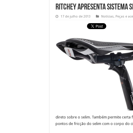
Ritchey apresenta sistema 
17 de julho de 2013
Notícias
,
Peças e ac
direto sobre o selim. Também permite certa f
pontos de fricção do selim com o corpo do cic