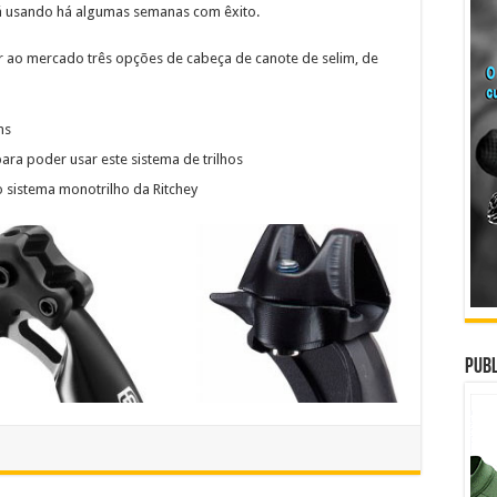
tá usando há algumas semanas com êxito.
r ao mercado três opções de cabeça de canote de selim, de
ns
ara poder usar este sistema de trilhos
o sistema monotrilho da Ritchey
Publ