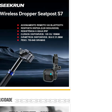
icidade