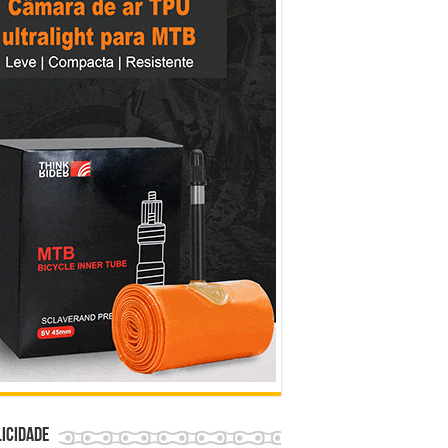
icidade