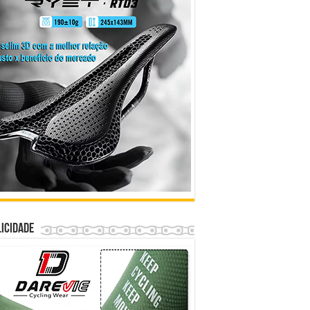
icidade