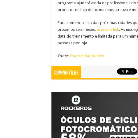
programa ajudará ainda os profissionais do s
produtos na loja de forma mais atrativa e m
Para conferir a lista das próximas cidades 
próximos seis meses,
acesse o link
. As inscri
data do treinamento e limitada para um número
pessoas por loja.
Fonte:
Esporte Alternativo
Compartilhe