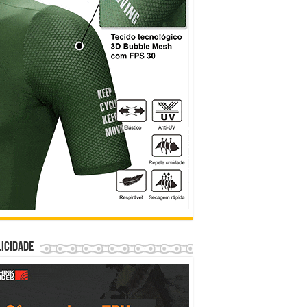
icidade