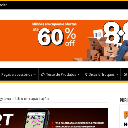
ciar
Peças e acessórios
Teste de Produtos
Dicas e Truques
ograma inédito de capacitação
Publ