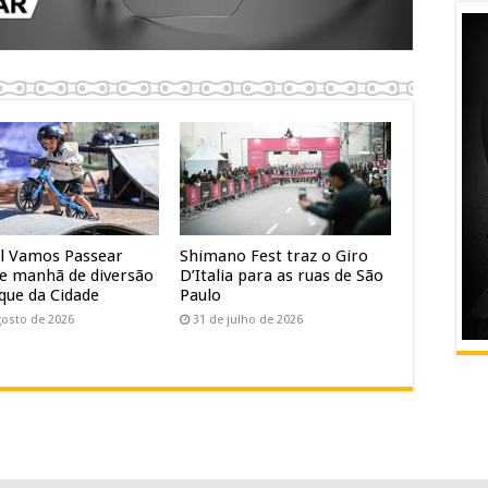
al Vamos Passear
Shimano Fest traz o Giro
e manhã de diversão
D’Italia para as ruas de São
que da Cidade
Paulo
gosto de 2026
31 de julho de 2026