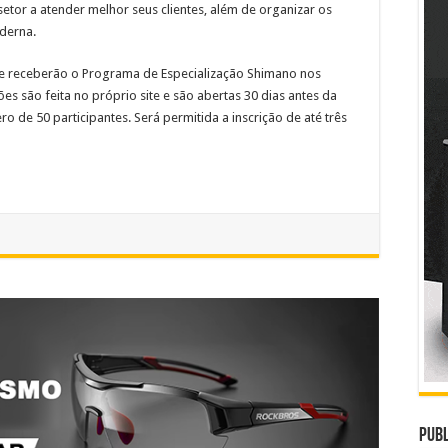
etor a atender melhor seus clientes, além de organizar os
oderna.
que receberão o Programa de Especialização Shimano nos
ções são feita no próprio site e são abertas 30 dias antes da
 de 50 participantes. Será permitida a inscrição de até três
Publ