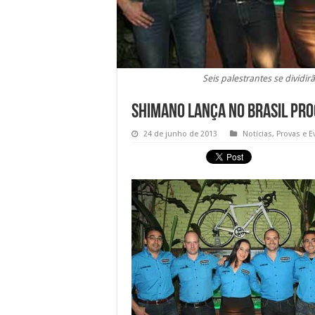
Seis palestrantes se dividi
Shimano lança no Brasil pro
24 de junho de 2013
Notícias
,
Provas e E