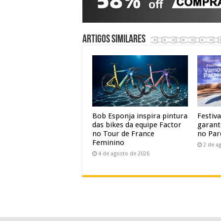
Artigos similares
Bob Esponja inspira pintura
Festiv
das bikes da equipe Factor
garant
no Tour de France
no Par
Feminino
2 de a
4 de agosto de 2026