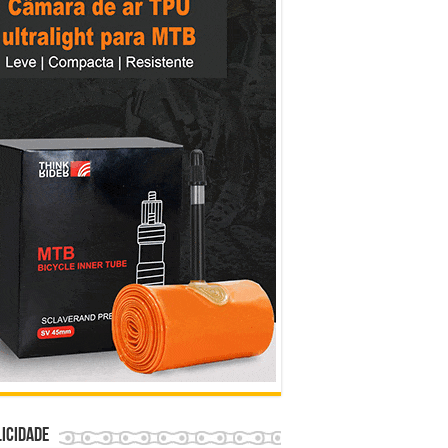
icidade