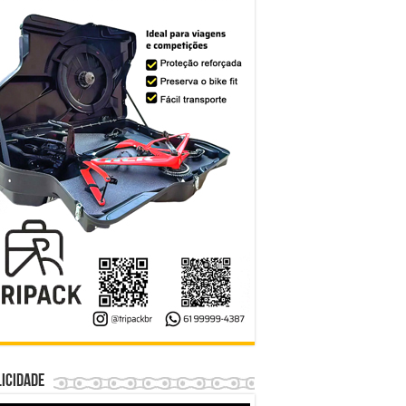
icidade