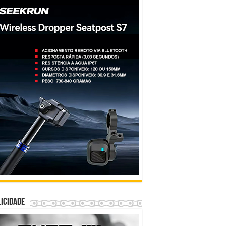
icidade