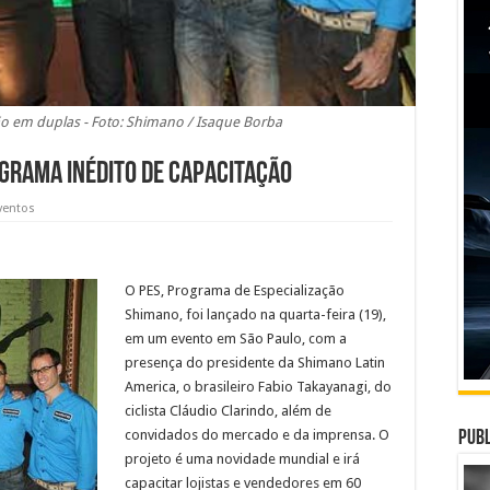
rão em duplas - Foto: Shimano / Isaque Borba
grama inédito de capacitação
ventos
O PES, Programa de Especialização
Shimano, foi lançado na quarta-feira (19),
em um evento em São Paulo, com a
presença do presidente da Shimano Latin
America, o brasileiro Fabio Takayanagi, do
ciclista Cláudio Clarindo, além de
convidados do mercado e da imprensa. O
Publ
projeto é uma novidade mundial e irá
capacitar lojistas e vendedores em 60