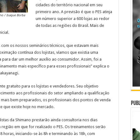
cidades do território nacional em seu
primeiro ano. A previsão é que o PES atinja
ano / Isaque Borba
um número superior a 600 lojas ao redor
de todas as regiões do Brasil. Mais de
cial.
 com os nossos seminários técnicos, que estavam mais
ximação contínua dos lojistas, víamos que existia uma
a para dar um melhor auxílio ao consumidor. Assim, foi a
reinamento mais específico para esses profissionais” explica o
Takayanagi.
nte gratuito para os lojistas e vendedores. Seu objetivo
ecimento aos profissionais do setor ampliando a qualificação
mais bem preparados, os profissionais dos pontos de venda
Publ
 que existe hoje no mercado.
listas da Shimano prestarão ainda consultoria nos dias
a região em que for realizado o PES. Os treinamentos serão
 horas, iniciando-se às 8h e terminando às 18h, com