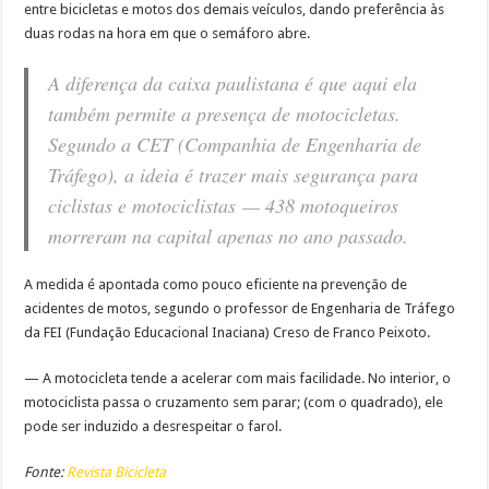
entre bicicletas e motos dos demais veículos, dando preferência às
duas rodas na hora em que o semáforo abre.
A diferença da caixa paulistana é que aqui ela
também permite a presença de motocicletas.
Segundo a CET (Companhia de Engenharia de
Tráfego), a ideia é trazer mais segurança para
ciclistas e motociclistas — 438 motoqueiros
morreram na capital apenas no ano passado.
A medida é apontada como pouco eficiente na prevenção de
acidentes de motos, segundo o professor de Engenharia de Tráfego
da FEI (Fundação Educacional Inaciana) Creso de Franco Peixoto.
— A motocicleta tende a acelerar com mais facilidade. No interior, o
motociclista passa o cruzamento sem parar; (com o quadrado), ele
pode ser induzido a desrespeitar o farol.
Fonte:
Revista Bicicleta