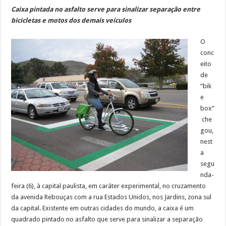
Caixa pintada no asfalto serve para sinalizar separação entre
bicicletas e motos dos demais veículos
O
conc
eito
de
“bik
e
box”
che
gou,
nest
a
segu
nda-
feira (6), à capital paulista, em caráter experimental, no cruzamento
da avenida Rebouças com a rua Estados Unidos, nos Jardins, zona sul
da capital. Existente em outras cidades do mundo, a caixa é um
quadrado pintado no asfalto que serve para sinalizar a separação