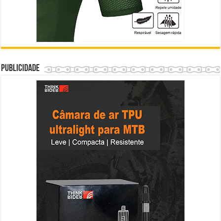
Publicidade