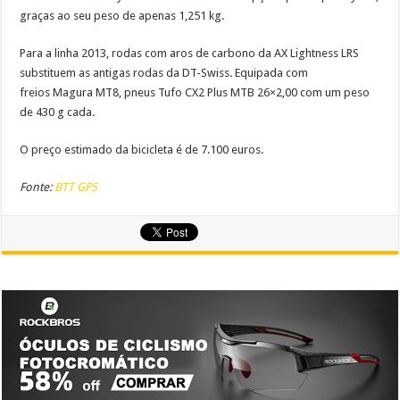
graças ao seu peso de apenas 1,251 kg.
Para a linha 2013, rodas com aros de carbono da AX Lightness LRS
substituem as antigas rodas da DT-Swiss. Equipada com
freios Magura MT8, pneus Tufo CX2 Plus MTB 26×2,00 com um peso
de 430 g cada.
O preço estimado da bicicleta é de 7.100 euros.
Fonte:
BTT GPS