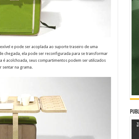
lexível e pode ser acoplada ao suporte traseiro de uma
al de chegada, ela pode ser reconfigurada para se transformar
a é acolchoada, seus compartimentos podem ser utilizados
 sentar na grama.
Publ