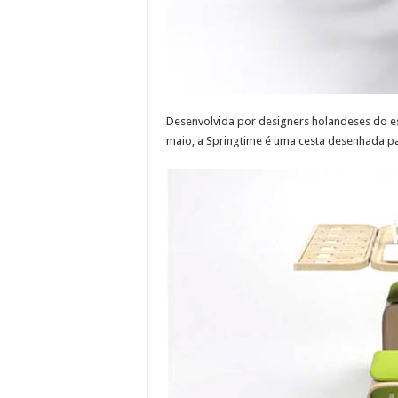
Desenvolvida por designers holandeses do e
maio, a Springtime é uma cesta desenhada par