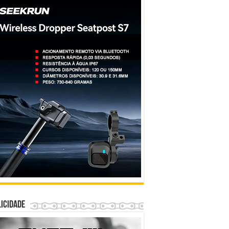
icidade