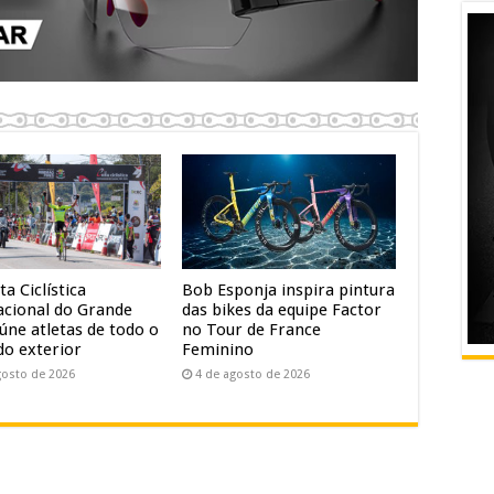
ta Ciclística
Bob Esponja inspira pintura
acional do Grande
das bikes da equipe Factor
úne atletas de todo o
no Tour de France
do exterior
Feminino
gosto de 2026
4 de agosto de 2026