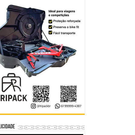
icidade