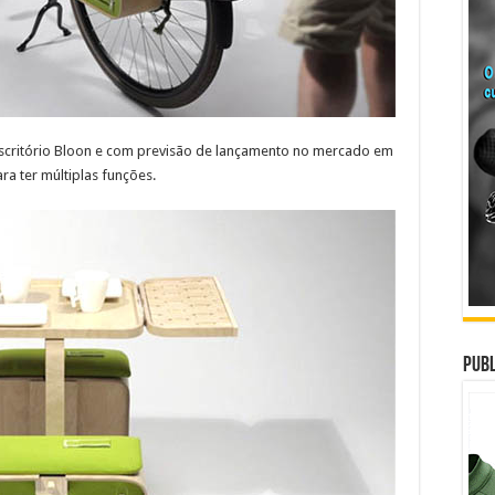
scritório Bloon e com previsão de lançamento no mercado em
a ter múltiplas funções.
Publ