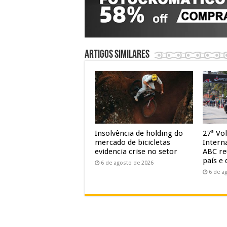
Artigos similares
Insolvência de holding do
27ª Vol
mercado de bicicletas
Intern
evidencia crise no setor
ABC re
país e 
6 de agosto de 2026
6 de a