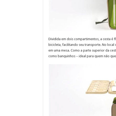
Dividida em dois compartimentos, a cesta é f
bicicleta, facilitando seu transporte. No loc
em uma mesa. Como a parte superior da cest
como banquinhos – ideal para quem não quer