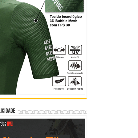
icidade