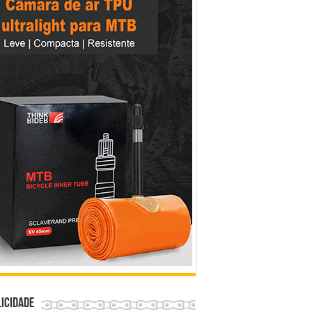
icidade