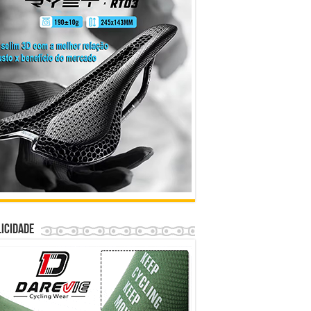
icidade