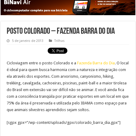
Posto Colorado – Fazenda Barra do Dia
5 de janeiro de 2013
Trilhas
Cicloviagem entre o posto Colorado e a
Fazenda Barra do Dia
. O local
é ideal para quem busca harmonia com a natureza e integração com
ela através dos esportes. Com arvorismo, canyonismo, hiking,
trekking, cavalgada, cachoeiras, piscinas, paint-ball e a maior tirolesa
do Brasil em extensão vai ser difícil não se animar. E você ainda fica
com a consciência tranqüila por praticar esportes em um local em que
75% da área é preservada e utilizada pelo IBAMA como espaço para
que animais silvestres aprendidos sejam soltos.
[sgpx gpx=”/wp-content/uploads/gpx/colorado_barra_dia.gpx”]