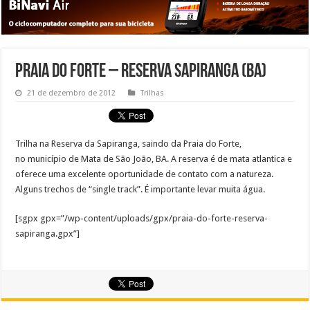
Praia do Forte – Reserva Sapiranga (BA)
21 de dezembro de 2012
Trilhas
Trilha na Reserva da Sapiranga, saindo da Praia do Forte,
no município de Mata de São João, BA. A reserva é de mata atlantica e
oferece uma excelente oportunidade de contato com a natureza.
Alguns trechos de “single track”. É importante levar muita água.
[sgpx gpx=”/wp-content/uploads/gpx/praia-do-forte-reserva-
sapiranga.gpx”]