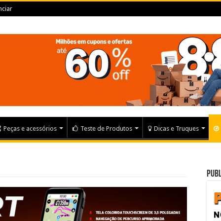
ciar
Peças e acessórios
Teste de Produtos
Dicas e Truques
Publ