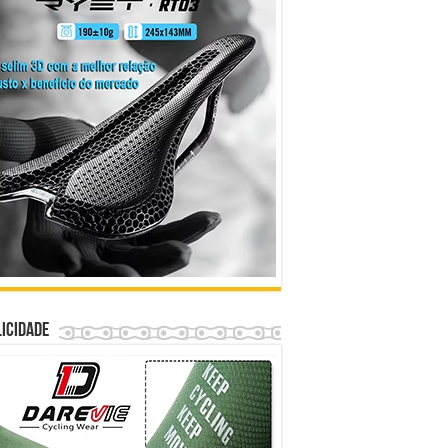
icidade