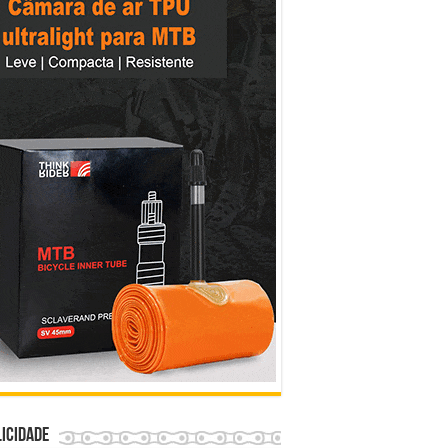
icidade