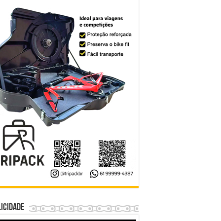
icidade