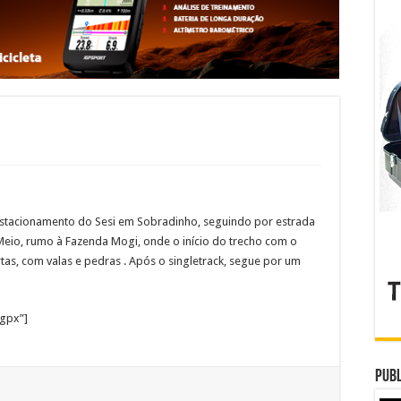
o estacionamento do Sesi em Sobradinho, seguindo por estrada
Meio, rumo à Fazenda Mogi, onde o início do trecho com o
as, com valas e pedras . Após o singletrack, segue por um
gpx”]
Publ