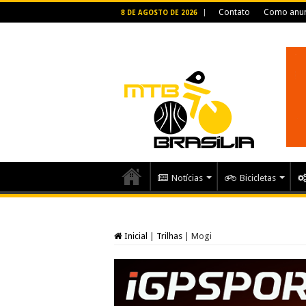
Contato
Como anun
8 DE AGOSTO DE 2026
Notícias
Bicicletas
Inicial
|
Trilhas
|
Mogi