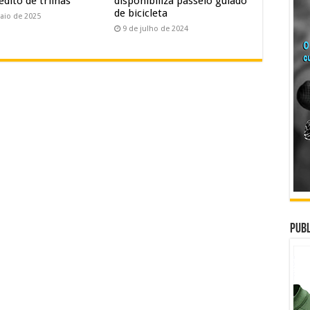
édito de trilhas
disponibiliza passeio guiado
de bicicleta
aio de 2025
9 de julho de 2024
Publ