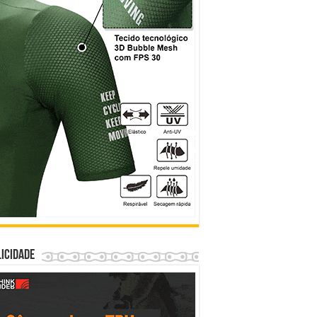
icidade