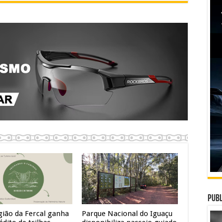
Publ
gião da Fercal ganha
Parque Nacional do Iguaçu