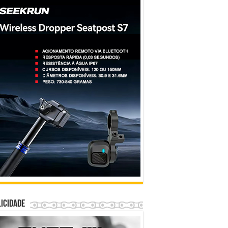
icidade