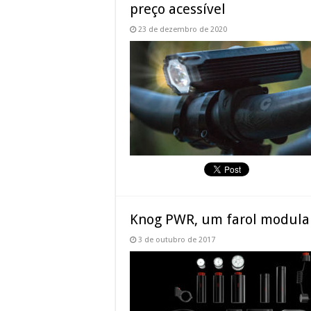
preço acessível
23 de dezembro de 2020
Knog PWR, um farol modular
3 de outubro de 2017