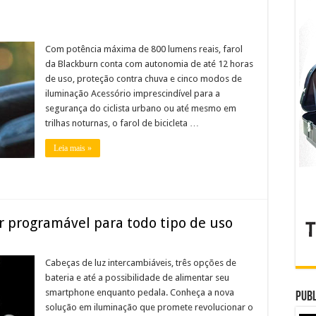
Com potência máxima de 800 lumens reais, farol
da Blackburn conta com autonomia de até 12 horas
de uso, proteção contra chuva e cinco modos de
iluminação Acessório imprescindível para a
segurança do ciclista urbano ou até mesmo em
trilhas noturnas, o farol de bicicleta …
Leia mais »
 programável para todo tipo de uso
Cabeças de luz intercambiáveis, três opções de
bateria e até a possibilidade de alimentar seu
smartphone enquanto pedala. Conheça a nova
Publ
solução em iluminação que promete revolucionar o