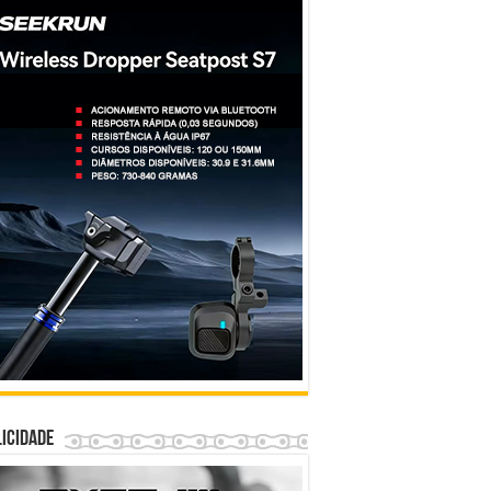
icidade