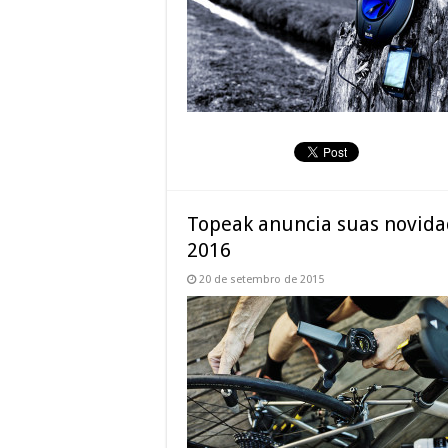
Topeak anuncia suas novida
2016
20 de setembro de 2015