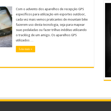
Com o advento dos aparelhos de recepção GPS
específicos para utilização em esportes outdoor,
cada vez mais vemos praticantes de mountain bike
fazerem uso desta tecnologia, seja para mapear
suas pedaladas ou fazer trilhas inéditas utilizando
o tracklog de um amigo. Os aparelhos GPS
utilizados …
Leia mais »