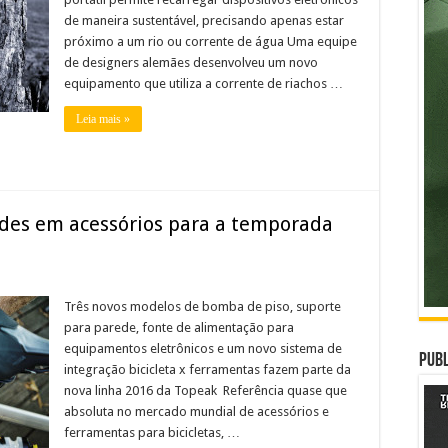
de maneira sustentável, precisando apenas estar
próximo a um rio ou corrente de água Uma equipe
de designers alemães desenvolveu um novo
equipamento que utiliza a corrente de riachos …
Leia mais »
des em acessórios para a temporada
Três novos modelos de bomba de piso, suporte
para parede, fonte de alimentação para
equipamentos eletrônicos e um novo sistema de
Publ
integração bicicleta x ferramentas fazem parte da
nova linha 2016 da Topeak Referência quase que
absoluta no mercado mundial de acessórios e
ferramentas para bicicletas, …