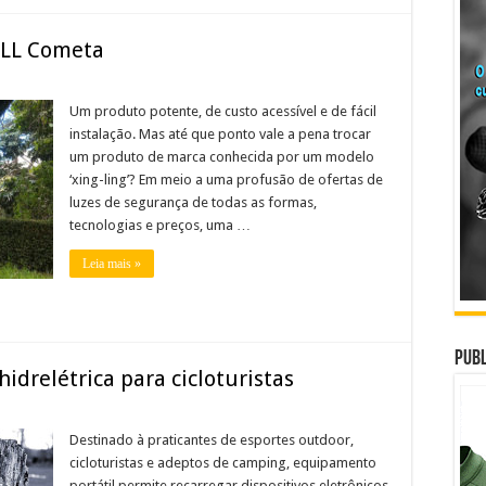
 LL Cometa
Um produto potente, de custo acessível e de fácil
instalação. Mas até que ponto vale a pena trocar
um produto de marca conhecida por um modelo
‘xing-ling’? Em meio a uma profusão de ofertas de
luzes de segurança de todas as formas,
tecnologias e preços, uma …
Leia mais »
Publ
idrelétrica para cicloturistas
Destinado à praticantes de esportes outdoor,
cicloturistas e adeptos de camping, equipamento
portátil permite recarregar dispositivos eletrônicos