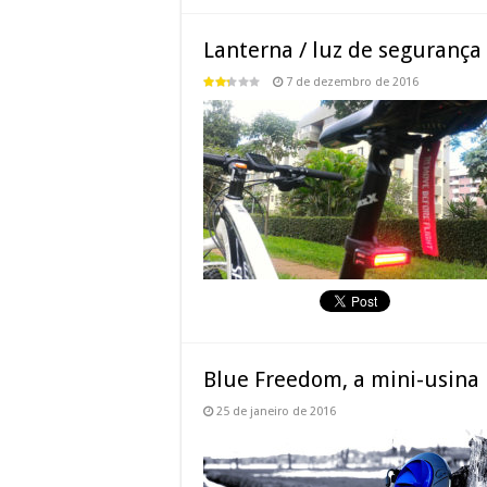
Lanterna / luz de segurança
7 de dezembro de 2016
Blue Freedom, a mini-usina h
25 de janeiro de 2016