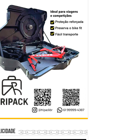
icidade