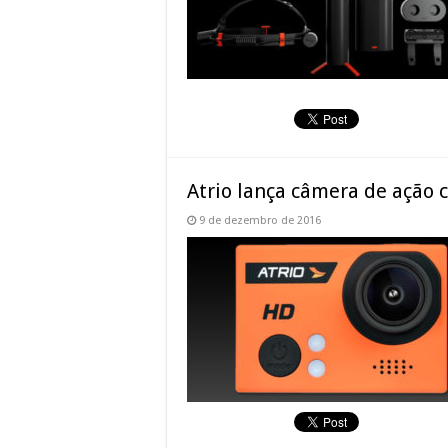
Atrio lança câmera de ação 
9 de dezembro de 2016