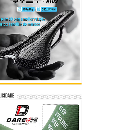
icidade