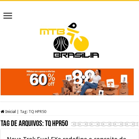
Inicial
|
Tag:
TQ HPR50
Tag de arquivos:
TQ HPR50