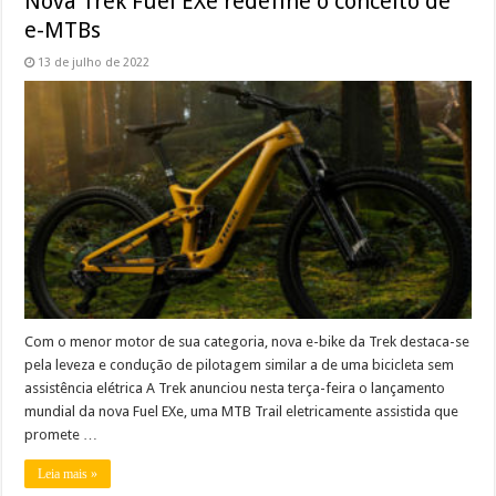
Nova Trek Fuel EXe redefine o conceito de
e-MTBs
13 de julho de 2022
Com o menor motor de sua categoria, nova e-bike da Trek destaca-se
pela leveza e condução de pilotagem similar a de uma bicicleta sem
assistência elétrica A Trek anunciou nesta terça-feira o lançamento
mundial da nova Fuel EXe, uma MTB Trail eletricamente assistida que
promete …
Leia mais »