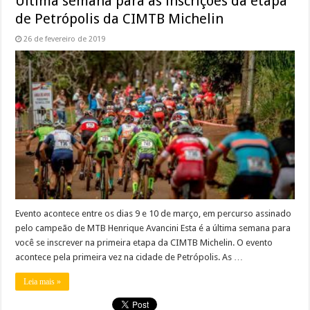
Última semana para as inscrições da etapa
de Petrópolis da CIMTB Michelin
26 de fevereiro de 2019
Evento acontece entre os dias 9 e 10 de março, em percurso assinado
pelo campeão de MTB Henrique Avancini Esta é a última semana para
você se inscrever na primeira etapa da CIMTB Michelin. O evento
acontece pela primeira vez na cidade de Petrópolis. As …
Leia mais »