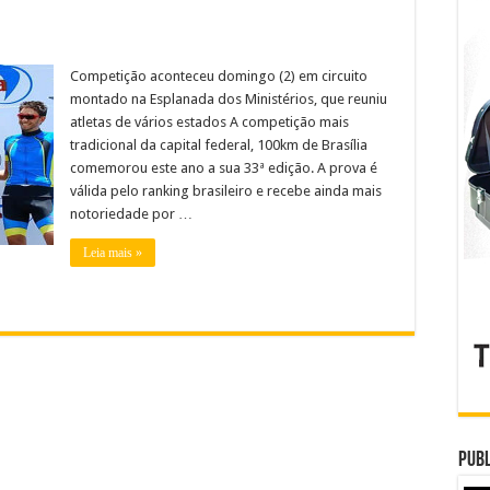
Competição aconteceu domingo (2) em circuito
montado na Esplanada dos Ministérios, que reuniu
atletas de vários estados A competição mais
tradicional da capital federal, 100km de Brasília
comemorou este ano a sua 33ª edição. A prova é
válida pelo ranking brasileiro e recebe ainda mais
notoriedade por …
Leia mais »
Publ