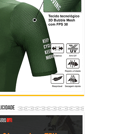
icidade