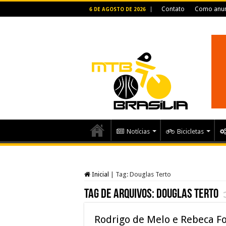
Contato
Como anun
6 DE AGOSTO DE 2026
Notícias
Bicicletas
Inicial
|
Tag:
Douglas Terto
Tag de arquivos:
Douglas Terto
Rodrigo de Melo e Rebeca Fo