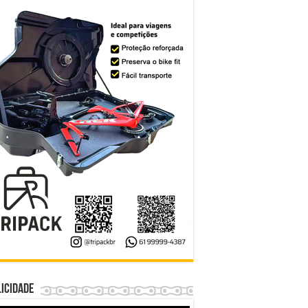
icidade