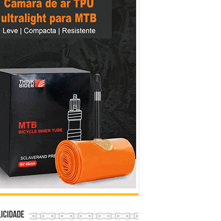
icidade