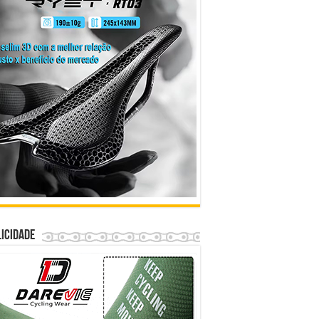
icidade