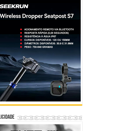
icidade