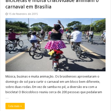
Bicicletas e muita criatividade animam o
carnaval em Brasília
15 de fevereiro de 2015
Música, buzinas e muita animação. Os brasilienses aproveitaram o
domingo de sol para curtir o carnaval em um bloco bem diferente,
sobre duas rodas. Em vez de samba no pé, a diversão era com a
bicicleta! O Bicicobloco reuniu cerca de 200 pessoas que pedalaram
…
Leia mais »