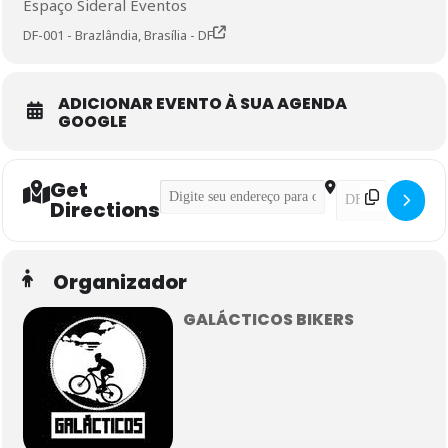
Espaço Sideral Eventos
DF-001 - Brazlândia, Brasília - DF
ADICIONAR EVENTO À SUA AGENDA
GOOGLE
Get
Address - Trilha Ducanal []
Destination Addre
Directions
Organizador
GALÁCTICOS BIKERS