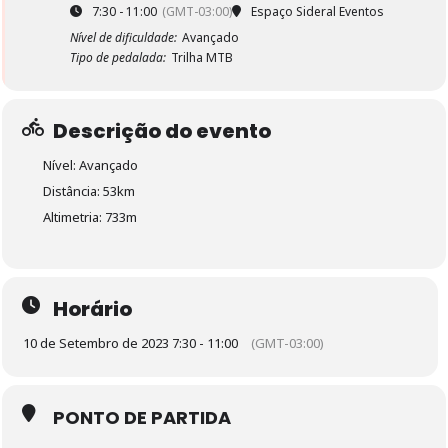
7:30 - 11:00
(GMT-03:00)
Espaço Sideral Eventos
Nível de dificuldade:
Avançado
Tipo de pedalada:
Trilha MTB
Descrição do evento
Nível: Avançado
Distância: 53km
Altimetria: 733m
Horário
10 de Setembro de 2023 7:30 - 11:00
(GMT-03:00)
PONTO DE PARTIDA