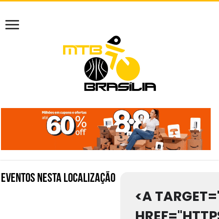
Eventos nesta localização
<A TARGET=
HREF="HTT