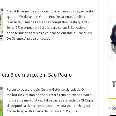
Clemilda Fernandes conquistou a terceira colocação nesta
quarta (27) durante o Grand Prix De Oriente A ciclista
brasileira Clemilda Fernandes conquistou nesta quarta-
feira (27) o primeiro pódio brasileiro em El Salvador,
após terminar na terceira colocação durante o Grand Prix
De Oriente. A prova antecede …
a dia 3 de março, em São Paulo
Percurso passará pelo Centro Histórico da cidade O
melhor do ciclismo nacional estará reunido em São Paulo
no dia 3 de março. A capital paulista será sede da XI Copa
da República de Ciclismo, disputa válida pelo ranking da
Publ
Confederação Brasileira de Ciclismo (CBC), que …