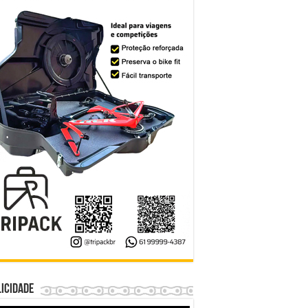
icidade