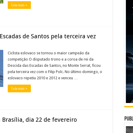
Leia mais »
 Escadas de Santos pela terceira vez
Ciclista eslovaco se tornou o maior campeão da
competição O disputado trono e a coroa de rei da
Descida das Escadas de Santos, no Monte Serrat, ficou
pela terceira vez com o Filip Polc. No último domingo, o
eslovaco repetiu 2010 e 2012 e venceu …
Leia mais »
Brasília, dia 22 de fevereiro
Publ