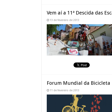
Vem aí a 11ª Descida das Es
13 de fevereiro de 2013
Forum Mundial da Bicicleta 
11 de fevereiro de 2013