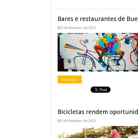
Bares e restaurantes de Buen
8 de fevereiro de 2013
Leia mais »
Bicicletas rendem oportunid
5 de fevereiro de 2013