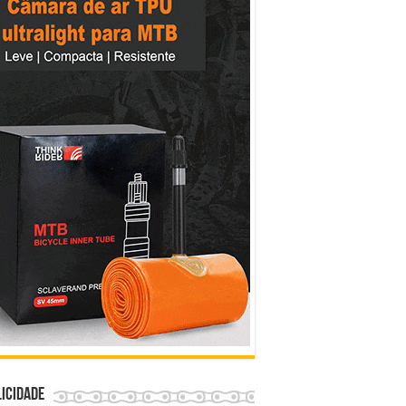
icidade