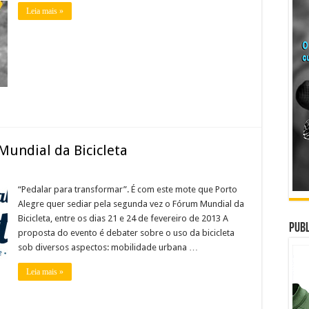
Leia mais »
Mundial da Bicicleta
“Pedalar para transformar”. É com este mote que Porto
Alegre quer sediar pela segunda vez o Fórum Mundial da
Bicicleta, entre os dias 21 e 24 de fevereiro de 2013 A
Publ
proposta do evento é debater sobre o uso da bicicleta
sob diversos aspectos: mobilidade urbana …
Leia mais »