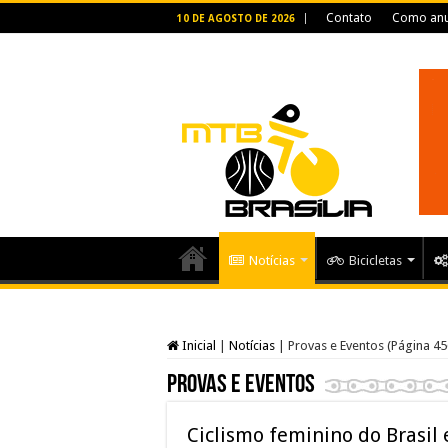
Contato
Como anu
10 DE AGOSTO DE 2026
Notícias
Bicicletas
Inicial
|
Notícias
|
Provas e Eventos (Página 45
Provas e Eventos
Ciclismo feminino do Brasil