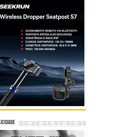
icidade