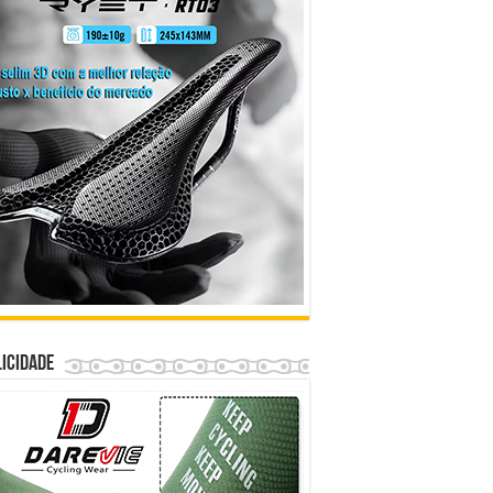
icidade