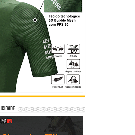
icidade