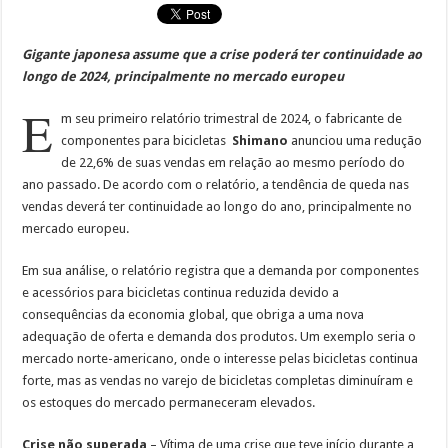
Gigante japonesa assume que a crise poderá ter continuidade ao
longo de 2024, principalmente no mercado europeu
E
m seu primeiro relatório trimestral de 2024, o fabricante de
componentes para bicicletas
Shimano
anunciou uma redução
de 22,6% de suas vendas em relação ao mesmo período do
ano passado. De acordo com o relatório, a tendência de queda nas
vendas deverá ter continuidade ao longo do ano, principalmente no
mercado europeu.
Em sua análise, o relatório registra que a demanda por componentes
e acessórios para bicicletas continua reduzida devido a
consequências da economia global, que obriga a uma nova
adequação de oferta e demanda dos produtos. Um exemplo seria o
mercado norte-americano, onde o interesse pelas bicicletas continua
forte, mas as vendas no varejo de bicicletas completas diminuíram e
os estoques do mercado permaneceram elevados.
Crise não superada
– Vítima de uma crise que teve início durante a