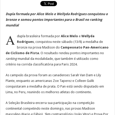
Dupla formada por Alice Melo e Wellyda Rodrigues conquistou o
bronze e somou pontos importantes para o Brasil no ranking
mundial
A
dupla brasileira formada por
Alice Melo
e
Wellyda
Rodrigues
, conquistou neste sábado (13/8) a medalha de
bronze na prova Madison do
Campeonato Pan-Americano
de Ciclismo de Pista
. O resultado rendeu pontos importantes no
ranking
mundial da modalidade, que também é utilizado como
critério na corrida classificatória para Paris 2024.
As campeãs da prova foram as canadenses Sarah Van Dam e Lily
Plante, enquanto as americanas Zoe Taperez e Colleen Gulik
conquistaram a medalha de prata. O Pan está sendo disputado em
Lima, no Peru, reunindo os melhores atletas do continente.
A Seleção Brasileira encerra sua participação na competição
continental competindo neste domingo, nas provas Madison
masculino (Kacio e Fábio), 1km contrarrelógio (João Vitor) e Prova Por