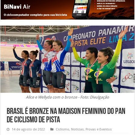
Alice e Wellyda com o bronze - Foto: Divulgação
Brasil é bronze na Madison Feminino do Pan
de Ciclismo de Pista
14 de agosto de 2022
Ciclismo
,
Notícias
,
Provas e Eventos