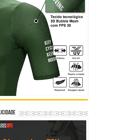
icidade