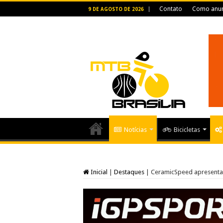
Contato
Como anun
9 DE AGOSTO DE 2026
Notícias
Bicicletas
Inicial
|
Destaques
|
CeramicSpeed apresenta