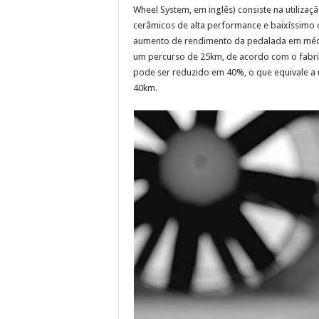
Wheel System, em inglês) consiste na utiliza
cerâmicos de alta performance e baixíssimo c
aumento de rendimento da pedalada em méd
um percurso de 25km, de acordo com o fabri
pode ser reduzido em 40%, o que equivale 
40km.