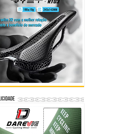
icidade