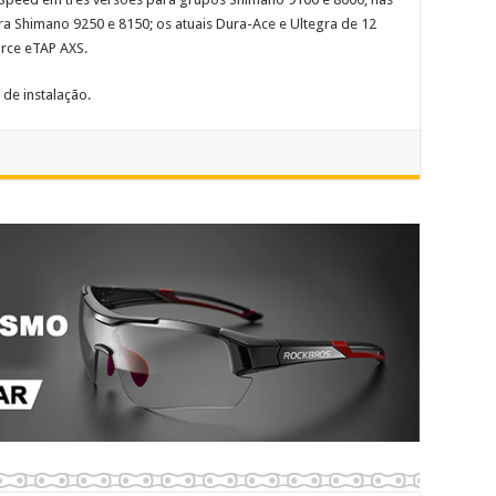
ra Shimano 9250 e 8150; os atuais Dura-Ace e Ultegra de 12
orce eTAP AXS.
 de instalação.