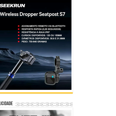
icidade