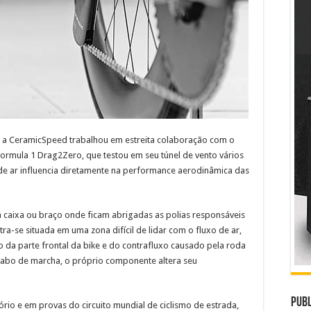
 a CeramicSpeed trabalhou em estreita colaboração com o
ormula 1 Drag2Zero, que testou em seu túnel de vento vários
e ar influencia diretamente na performance aerodinâmica das
 caixa ou braço onde ficam abrigadas as polias responsáveis
a-se situada em uma zona difícil de lidar com o fluxo de ar,
o da parte frontal da bike e do contrafluxo causado pela roda
 cabo de marcha, o próprio componente altera seu
Publ
io e em provas do circuito mundial de ciclismo de estrada,