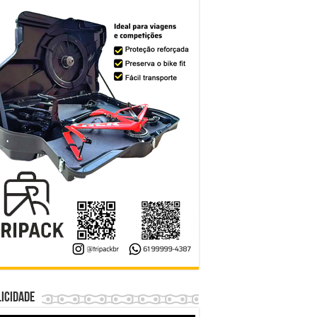
icidade