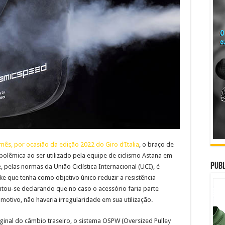
mês, por ocasião da edição 2022 do Giro d’Italia
, o braço de
olêmica ao ser utilizado pela equipe de ciclismo Astana em
Publ
e, pelas normas da União Ciclística Internacional (UCI), é
 que tenha como objetivo único reduzir a resistência
ntou-se declarando que no caso o acessório faria parte
motivo, não haveria irregularidade em sua utilização.
iginal do câmbio traseiro, o sistema OSPW (Oversized Pulley