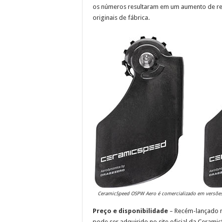
os números resultaram em um aumento de re
originais de fábrica.
CeramicSpeed OSPW Aero é comercializado em versões
Preço e disponibilidade
– Recém-lançado n
pode ser adquirido no site oficial da Ceram