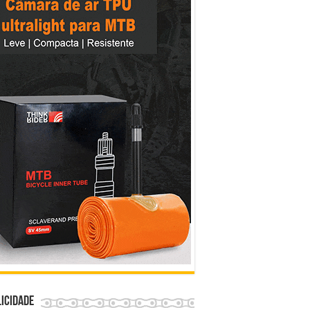
icidade