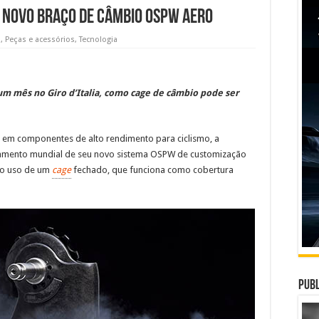
 novo braço de câmbio OSPW Aero
s
,
Peças e acessórios
,
Tecnologia
um mês no Giro d’Italia, como cage de câmbio pode ser
s em componentes de alto rendimento para ciclismo, a
çamento mundial de seu novo sistema OSPW de customização
é o uso de um
cage
fechado, que funciona como cobertura
Publ