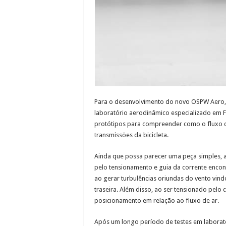
Para o desenvolvimento do novo OSPW Aero,
laboratório aerodinâmico especializado em F
protótipos para compreender como o fluxo d
transmissões da bicicleta.
Ainda que possa parecer uma peça simples, a
pelo tensionamento e guia da corrente encontr
ao gerar turbulências oriundas do vento vind
traseira. Além disso, ao ser tensionado pelo
posicionamento em relação ao fluxo de ar.
Após um longo período de testes em laboratór