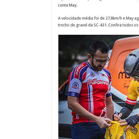
conta May.
A velocidade média foi de 27,8km/h e May a
trecho de gravel da SC-431. Confira todos o