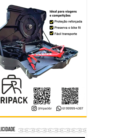
icidade