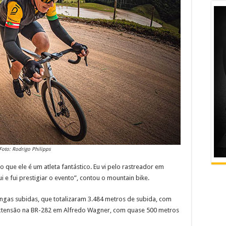
Foto: Rodrigo Philipps
o que ele é um atleta fantástico. Eu vi pelo rastreador em
i e fui prestigiar o evento”, contou o mountain bike.
ongas subidas, que totalizaram 3.484 metros de subida, com
extensão na BR-282 em Alfredo Wagner, com quase 500 metros