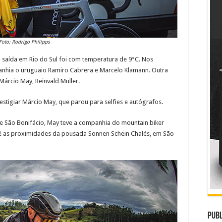
Foto: Rodrigo Philipps
a saída em Rio do Sul foi com temperatura de 9°C. Nos
nhia o uruguaio Ramiro Cabrera e Marcelo Klamann. Outra
Márcio May, Reinvald Muller.
stigiar Márcio May, que parou para selfies e autógrafos.
e São Bonifácio, May teve a companhia do mountain biker
é as proximidades da pousada Sonnen Schein Chalés, em São
Publ