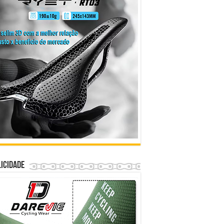
icidade