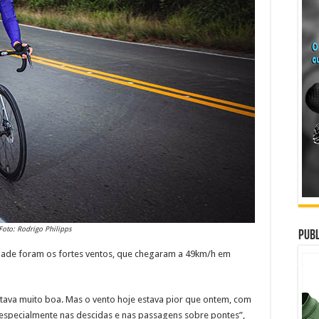
Foto: Rodrigo Philipps
Publ
dade foram os fortes ventos, que chegaram a 49km/h em
estava muito boa. Mas o vento hoje estava pior que ontem, com
 especialmente nas descidas e nas passagens sobre pontes”,