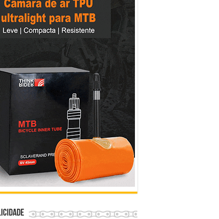
icidade