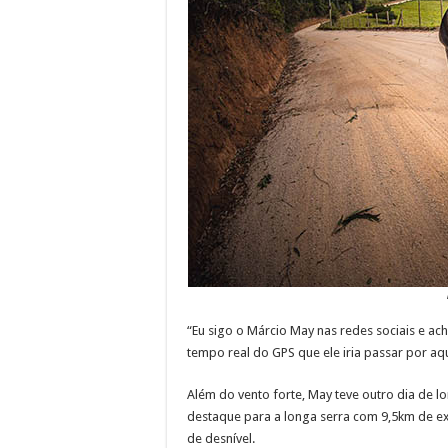
“Eu sigo o Márcio May nas redes sociais e ach
tempo real do GPS que ele iria passar por aqu
Além do vento forte, May teve outro dia de l
destaque para a longa serra com 9,5km de 
de desnível.