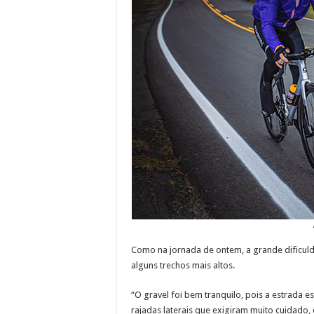
Como na jornada de ontem, a grande dificul
alguns trechos mais altos.
“O gravel foi bem tranquilo, pois a estrada 
rajadas laterais que exigiram muito cuidado,