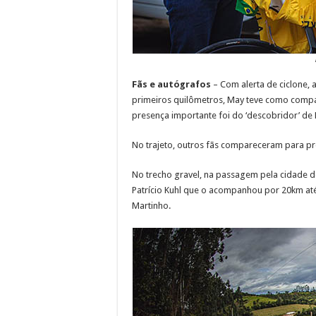
Fãs e autógrafos
– Com alerta de ciclone, 
primeiros quilômetros, May teve como compa
presença importante foi do ‘descobridor’ de 
No trajeto, outros fãs compareceram para pre
No trecho gravel, na passagem pela cidade d
Patrício Kuhl que o acompanhou por 20km at
Martinho.