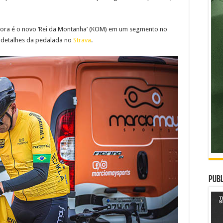
gora é o novo ‘Rei da Montanha’ (KOM) em um segmento no
s detalhes da pedalada no
Strava
.
Publ