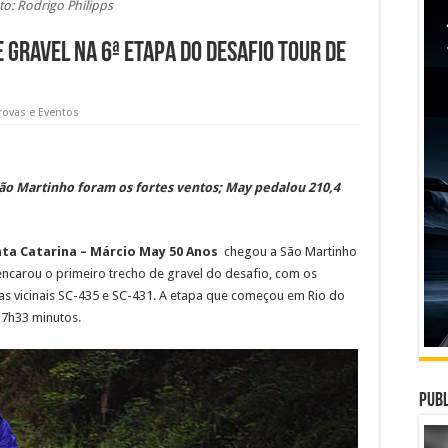
to: Rodrigo Philipps
 gravel na 6ª etapa do Desafio Tour de
rovas e Eventos
 São Martinho foram os fortes ventos; May pedalou 210,4
nta Catarina – Márcio May 50 Anos
chegou a São Martinho
 encarou o primeiro trecho de gravel do desafio, com os
as vicinais SC-435 e SC-431. A etapa que começou em Rio do
 7h33 minutos.
Publ