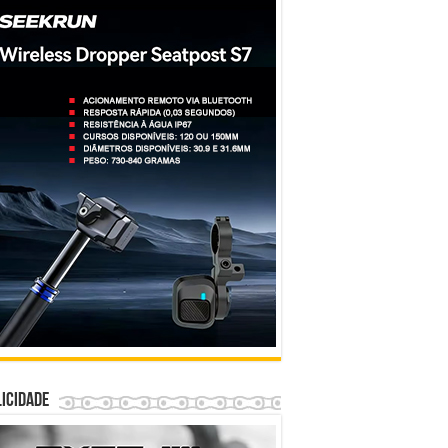
icidade