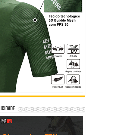
icidade