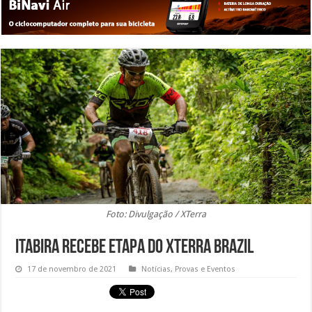
Foto: Divulgação / XTerra
Itabira recebe etapa do XTerra Brazil
17 de novembro de 2021
Notícias
,
Provas e Eventos