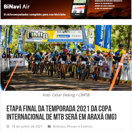
Foto: César Delong / CIMTB
Etapa final da temporada 2021 da Copa
internacional de MTB será em Araxá (MG)
18 de junho de 2021
Notícias
,
Provas e Eventos