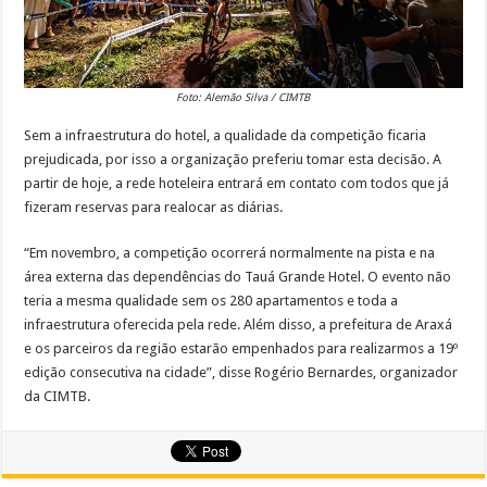
Foto: Alemão Silva / CIMTB
Sem a infraestrutura do hotel, a qualidade da competição ficaria
prejudicada, por isso a organização preferiu tomar esta decisão. A
partir de hoje, a rede hoteleira entrará em contato com todos que já
fizeram reservas para realocar as diárias.
“Em novembro, a competição ocorrerá normalmente na pista e na
área externa das dependências do Tauá Grande Hotel. O evento não
teria a mesma qualidade sem os 280 apartamentos e toda a
infraestrutura oferecida pela rede. Além disso, a prefeitura de Araxá
e os parceiros da região estarão empenhados para realizarmos a 19º
edição consecutiva na cidade”, disse Rogério Bernardes, organizador
da CIMTB.