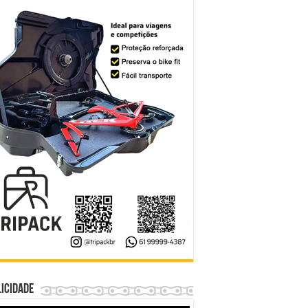
icidade