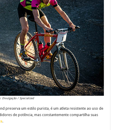
: Divulgação / Specialized
d preserva um estilo purista, é um atleta resistente ao uso de
didores de potência, mas constantemente compartilha suas
va
.