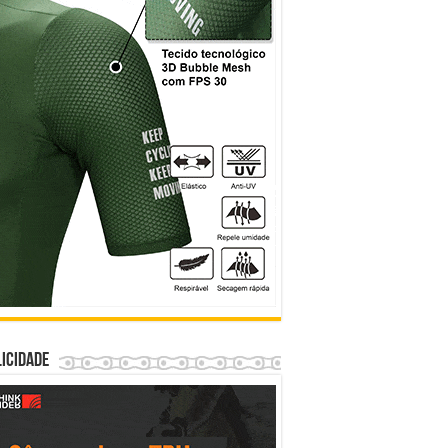
icidade