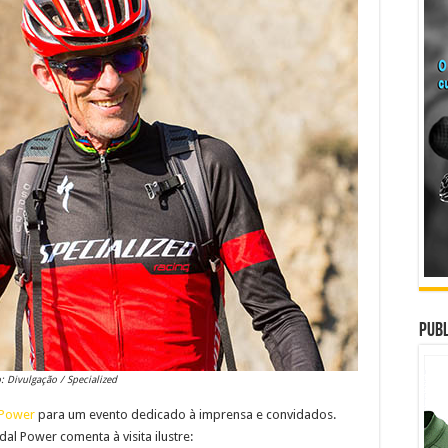
Publ
: Divulgação / Specialized
 Power
para um evento dedicado à imprensa e convidados.
dal Power comenta à visita ilustre: