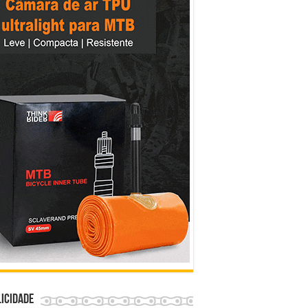
icidade