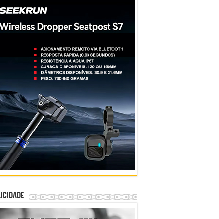
icidade