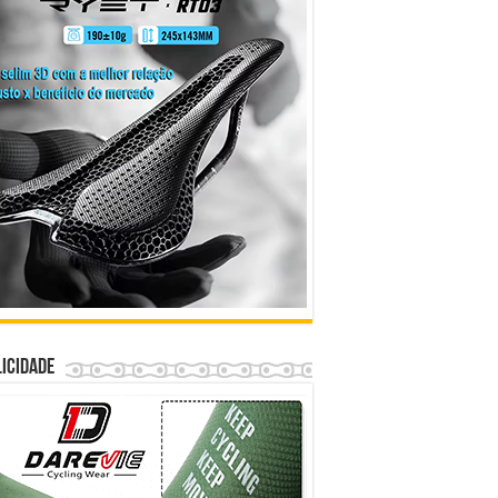
icidade