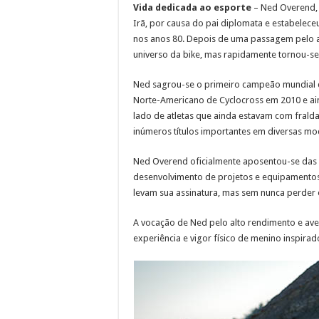
Vida dedicada ao esporte
– Ned Overend, d
Irã, por causa do pai diplomata e estabelece
nos anos 80. Depois de uma passagem pelo at
universo da bike, mas rapidamente tornou-se
Ned sagrou-se o primeiro campeão mundial 
Norte-Americano de Cyclocross em 2010 e ain
lado de atletas que ainda estavam com frald
inúmeros títulos importantes em diversas mo
Ned Overend oficialmente aposentou-se das
desenvolvimento de projetos e equipamentos 
levam sua assinatura, mas sem nunca perder
A vocação de Ned pelo alto rendimento e ave
experiência e vigor físico de menino inspirad