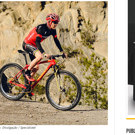
: Divulgação / Specialized
Publ